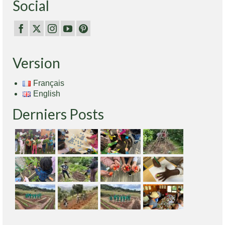
Social
Version
Français
English
Derniers Posts