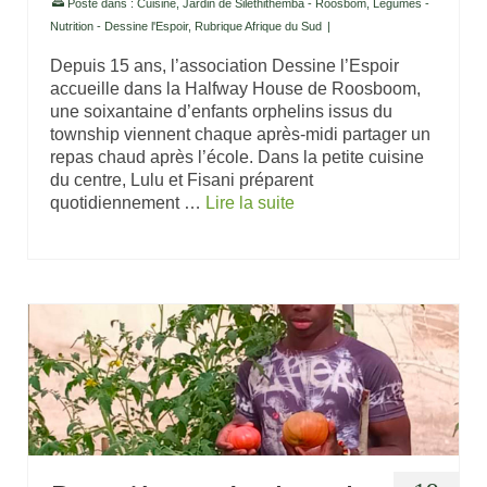
Posté dans :
Cuisine
,
Jardin de Silethithemba - Roosbom
,
Legumes -
Nutrition - Dessine l'Espoir
,
Rubrique Afrique du Sud
|
Depuis 15 ans, l’association Dessine l’Espoir
accueille dans la Halfway House de Roosboom,
une soixantaine d’enfants orphelins issus du
township viennent chaque après-midi partager un
repas chaud après l’école. Dans la petite cuisine
du centre, Lulu et Fisani préparent
quotidiennement …
Lire la suite