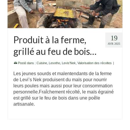
Produit à la ferme,
19
AVR 2025
grillé au feu de bois…
Posté dans :
Cuisine
,
Lesotho
,
Levis'Nek
,
Valorisation des récoltes
|
Les jeunes sourds et malentendants de la ferme
de Levi’s Nek produisent du maïs pour nourrir
leurs poules mais aussi pour leur consommation
personnelle.Fraîchement récolté, le maïs égrainé
est grillé sur le feu de bois dans une poêle
artisanale.