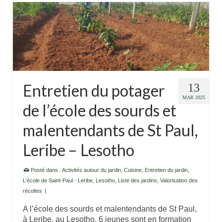
Entretien du potager
13
MAR 2025
de l’école des sourds et
malentendants de St Paul,
Leribe – Lesotho
Posté dans :
Activités autour du jardin
,
Cuisine
,
Entretien du jardin
,
L'école de Saint-Paul - Leribe
,
Lesotho
,
Liste des jardins
,
Valorisation des
récoltes
|
A l’école des sourds et malentendants de St Paul,
à Leribe, au Lesotho, 6 jeunes sont en formation