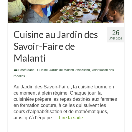
Cuisine au Jardin des
26
AVR 2026
Savoir-Faire de
Malanti
Posté dans :
Cuisine
,
Jardin de Malanti
,
Swaziland
,
Valorisation des
récoltes
|
Au Jardin des Savoir-Faire , la cuisine tourne en
ce moment à plein régime. Chaque jour, la
cuisinière prépare les repas destinés aux femmes
en formation couture, à celles qui suivent les
cours d’alphabétisation et de mathématiques,
ainsi qu’à l’équipe …
Lire la suite