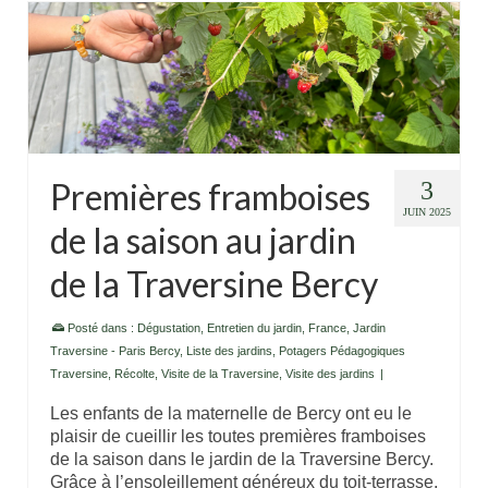
Premières framboises
3
JUIN 2025
de la saison au jardin
de la Traversine Bercy
Posté dans :
Dégustation
,
Entretien du jardin
,
France
,
Jardin
Traversine - Paris Bercy
,
Liste des jardins
,
Potagers Pédagogiques
Traversine
,
Récolte
,
Visite de la Traversine
,
Visite des jardins
|
Les enfants de la maternelle de Bercy ont eu le
plaisir de cueillir les toutes premières framboises
de la saison dans le jardin de la Traversine Bercy.
Grâce à l’ensoleillement généreux du toit-terrasse,