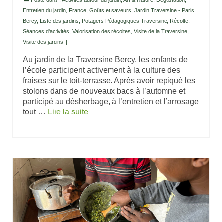
Entretien du jardin
,
France
,
Goûts et saveurs
,
Jardin Traversine - Paris
Bercy
,
Liste des jardins
,
Potagers Pédagogiques Traversine
,
Récolte
,
Séances d'activités
,
Valorisation des récoltes
,
Visite de la Traversine
,
Visite des jardins
|
Au jardin de la Traversine Bercy, les enfants de
l’école participent activement à la culture des
fraises sur le toit-terrasse. Après avoir repiqué les
stolons dans de nouveaux bacs à l’automne et
participé au désherbage, à l’entretien et l’arrosage
tout …
Lire la suite