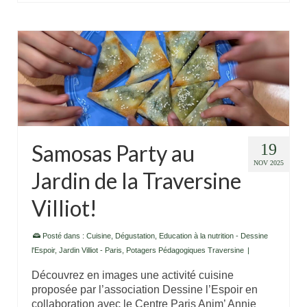
Samosas Party au
19
NOV 2025
Jardin de la Traversine
Villiot!
Posté dans :
Cuisine
,
Dégustation
,
Education à la nutrition - Dessine
l'Espoir
,
Jardin Villiot - Paris
,
Potagers Pédagogiques Traversine
|
Découvrez en images une activité cuisine
proposée par l’association Dessine l’Espoir en
collaboration avec le Centre Paris Anim’ Annie