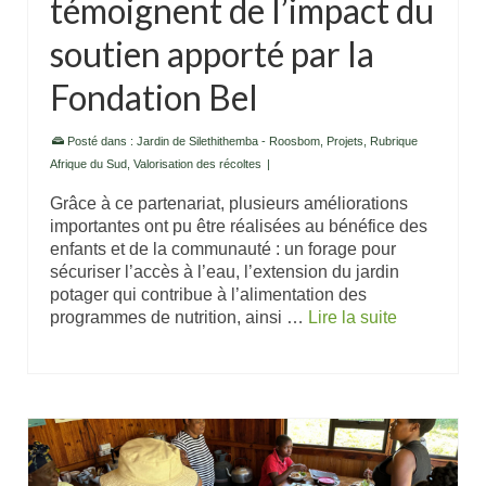
témoignent de l’impact du
soutien apporté par la
Fondation Bel
Posté dans :
Jardin de Silethithemba - Roosbom
,
Projets
,
Rubrique
Afrique du Sud
,
Valorisation des récoltes
|
Grâce à ce partenariat, plusieurs améliorations
importantes ont pu être réalisées au bénéfice des
enfants et de la communauté : un forage pour
sécuriser l’accès à l’eau, l’extension du jardin
potager qui contribue à l’alimentation des
programmes de nutrition, ainsi …
Lire la suite