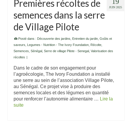
Premières récoltes de
19
JUIN 2025
semences dans la serre
de Village Pilote
Posté dans :
Découverte des jardins
,
Entretien du jardin
,
Goûts et
saveurs
,
Legumes - Nutrition - The Ivory Foundation
,
Récolte
,
Semences
,
Sénégal
,
Serre de village Pilote - Senegal
,
Valorisation des
récoltes
|
Dans le cadre de son engagement pour
l’agroécologie, The Ivory Foundation a installé
une serre au sein de l’association Village Pilote,
au Sénégal. Ce projet vise à produire des
semences locales et des légumes en quantité
pour renforcer l’autonomie alimentaire …
Lire la
suite