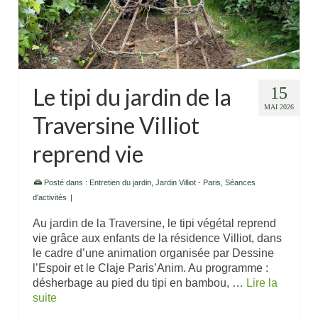
Le tipi du jardin de la
15
MAI 2026
Traversine Villiot
reprend vie
Posté dans :
Entretien du jardin
,
Jardin Villiot - Paris
,
Séances
d'activités
|
Au jardin de la Traversine, le tipi végétal reprend
vie grâce aux enfants de la résidence Villiot, dans
le cadre d’une animation organisée par Dessine
l’Espoir et le Claje Paris’Anim. Au programme :
désherbage au pied du tipi en bambou, …
Lire la
suite