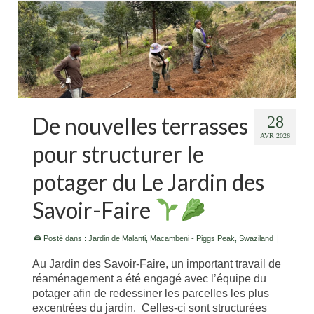
De nouvelles terrasses
28
AVR 2026
pour structurer le
potager du Le Jardin des
Savoir-Faire
Posté dans :
Jardin de Malanti
,
Macambeni - Piggs Peak
,
Swaziland
|
Au Jardin des Savoir-Faire, un important travail de
réaménagement a été engagé avec l’équipe du
potager afin de redessiner les parcelles les plus
excentrées du jardin. Celles-ci sont structurées