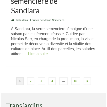
semencière de
Sandiara
Posté dans :
Fermes de Mbour
,
Semences
|
À Sandiara, la serre semencière témoigne d’une
saison particulièrement réussie. Guidée par
Nicolas Sarr, en charge de la production, la visite
permet de découvrir la diversité et la vitalité des
cultures en place. Au fil des parcelles, les salades
attirent …
Lire la suite
1
2
3
4
…
88
»
Transjardins