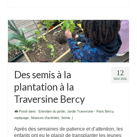
Des semis à la
12
MAI 2026
plantation à la
Traversine Bercy
Posté dans :
Entretien du jardin
,
Jardin Traversine - Paris Bercy
,
repiquage
,
Séances d'activités
,
Semis
|
Après des semaines de patience et d’attention, les
enfants ont eu le plaisir de transplanter les jeunes