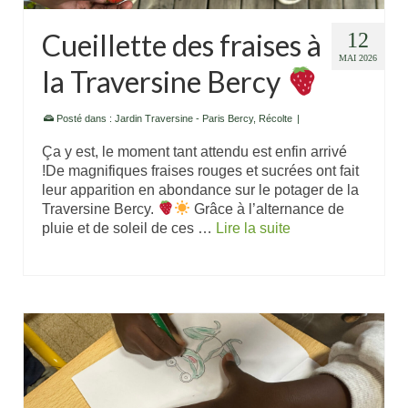
Cueillette des fraises à
12
MAI 2026
la Traversine Bercy
Posté dans :
Jardin Traversine - Paris Bercy
,
Récolte
|
Ça y est, le moment tant attendu est enfin arrivé
!De magnifiques fraises rouges et sucrées ont fait
leur apparition en abondance sur le potager de la
Traversine Bercy.
Grâce à l’alternance de
pluie et de soleil de ces …
Lire la suite