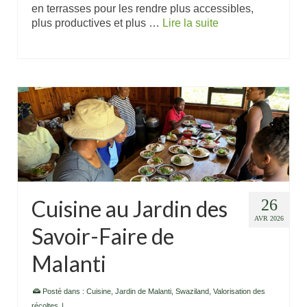
en terrasses pour les rendre plus accessibles,
plus productives et plus …
Lire la suite
Cuisine au Jardin des
26
AVR 2026
Savoir-Faire de
Malanti
Posté dans :
Cuisine
,
Jardin de Malanti
,
Swaziland
,
Valorisation des
récoltes
|