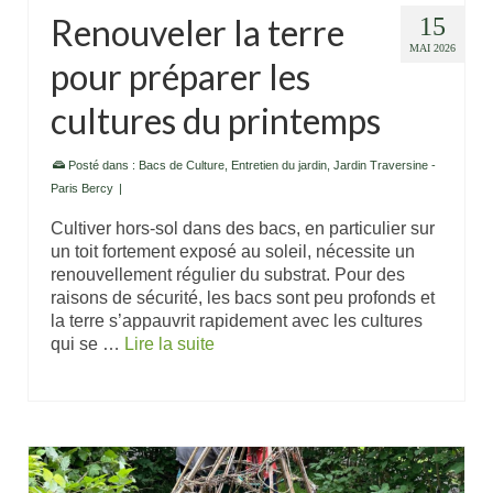
Renouveler la terre
15
MAI 2026
pour préparer les
cultures du printemps
Posté dans :
Bacs de Culture
,
Entretien du jardin
,
Jardin Traversine -
Paris Bercy
|
Cultiver hors-sol dans des bacs, en particulier sur
un toit fortement exposé au soleil, nécessite un
renouvellement régulier du substrat. Pour des
raisons de sécurité, les bacs sont peu profonds et
la terre s’appauvrit rapidement avec les cultures
qui se …
Lire la suite