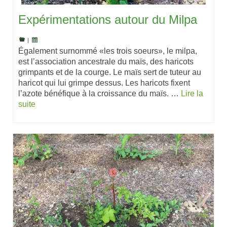
Expérimentations autour du Milpa
|
Également surnommé «les trois soeurs», le milpa,
est l’association ancestrale du maïs, des haricots
grimpants et de la courge. Le maïs sert de tuteur au
haricot qui lui grimpe dessus. Les haricots fixent
l’azote bénéfique à la croissance du maïs. …
Lire la
suite