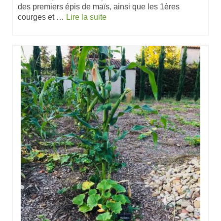
des premiers épis de maïs, ainsi que les 1ères
courges et …
Lire la suite