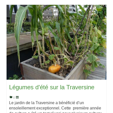
Légumes d’été sur la Traversine
|
Le jardin de la Traversine a bénéficié d’un
ensoleillement exceptionnel. Cette première année