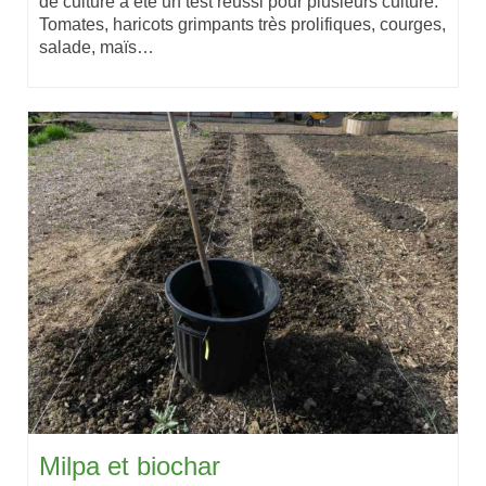
de culture a été un test réussi pour plusieurs culture:
Tomates, haricots grimpants très prolifiques, courges,
salade, maïs…
Milpa et biochar