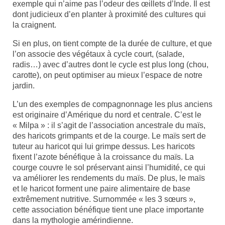
exemple qui n’aime pas l’odeur des œillets d’Inde. Il est
dont judicieux d’en planter à proximité des cultures qui
la craignent.
Si en plus, on tient compte de la durée de culture, et que
l’on associe des végétaux à cycle court, (salade,
radis…) avec d’autres dont le cycle est plus long (chou,
carotte), on peut optimiser au mieux l’espace de notre
jardin.
L’un des exemples de compagnonnage les plus anciens
est originaire d’Amérique du nord et centrale. C’est le
« Milpa » : il s’agit de l’association ancestrale du maïs,
des haricots grimpants et de la courge. Le maïs sert de
tuteur au haricot qui lui grimpe dessus. Les haricots
fixent l’azote bénéfique à la croissance du maïs. La
courge couvre le sol préservant ainsi l’humidité, ce qui
va améliorer les rendements du maïs. De plus, le maïs
et le haricot forment une paire alimentaire de base
extrêmement nutritive. Surnommée « les 3 sœurs »,
cette association bénéfique tient une place importante
dans la mythologie amérindienne.