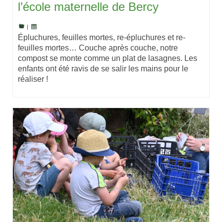
l’école maternelle de Bercy
|
Épluchures, feuilles mortes, re-épluchures et re-
feuilles mortes… Couche après couche, notre
compost se monte comme un plat de lasagnes. Les
enfants ont été ravis de se salir les mains pour le
réaliser !