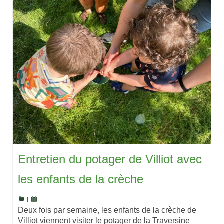
Entretien du potager de Villiot avec
les enfants de la crèche
|
Deux fois par semaine, les enfants de la crèche de
Villiot viennent visiter le potager de la Traversine