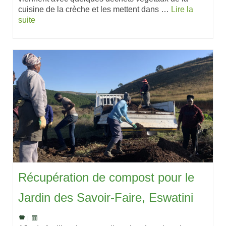
cuisine de la crèche et les mettent dans …
Lire la
suite
Récupération de compost pour le
Jardin des Savoir-Faire, Eswatini
|