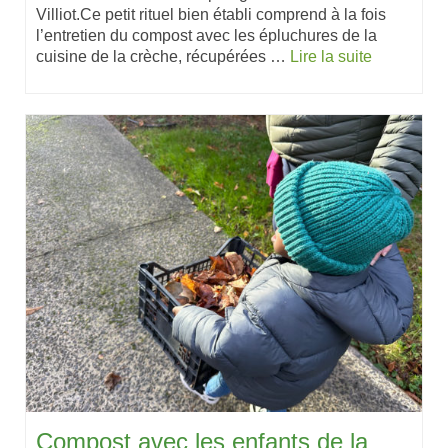
Villiot.Ce petit rituel bien établi comprend à la fois
l’entretien du compost avec les épluchures de la
cuisine de la crèche, récupérées …
Lire la suite
Compost avec les enfants de la