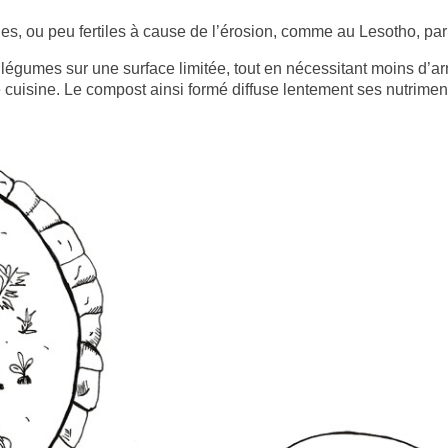
rides, ou peu fertiles à cause de l’érosion, comme au Lesotho, pa
légumes sur une surface limitée, tout en nécessitant moins d’a
 cuisine. Le compost ainsi formé diffuse lentement ses nutriment