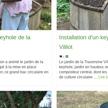
Keyhole de la
Installation d’un ke
Villiot
|
on a animé le jardin de la
Le jardin de la Traversine Vi
cipé à la mise en place
keyhole, jardin en hauteur, en
r, ce grand bac circulaire en
composteur central, dont les
de culture circulaire …
Lire l