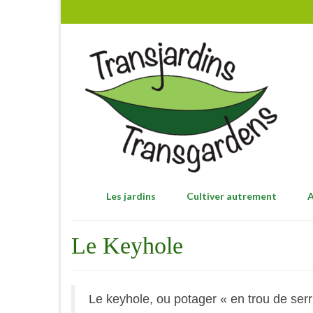
Les jardins
Cultiver autrement
A
Le Keyhole
Le keyhole, ou potager « en trou de serr