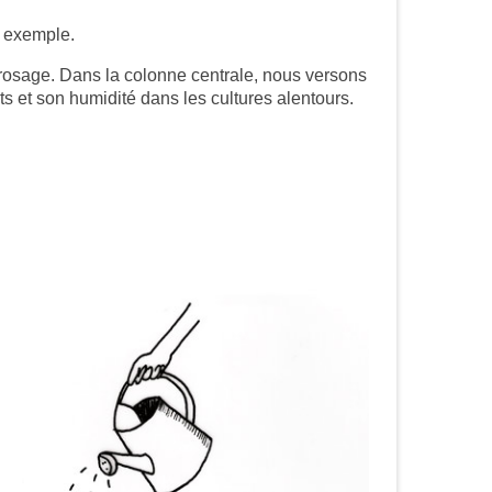
r exemple.
rrosage. Dans la colonne centrale, nous versons
s et son humidité dans les cultures alentours.