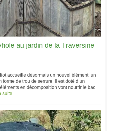
yhole au jardin de la Traversine
lliot accueille désormais un nouvel élément: un
 forme de trou de serrure. Il est doté d’un
 éléments en décomposition vont nourrir le bac
a suite