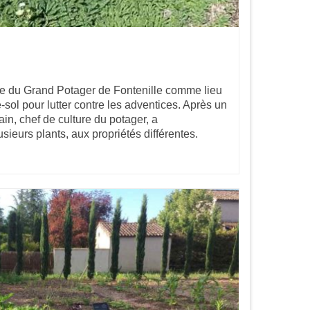
le du Grand Potager de Fontenille comme lieu
sol pour lutter contre les adventices. Après un
n, chef de culture du potager, a
sieurs plants, aux propriétés différentes.