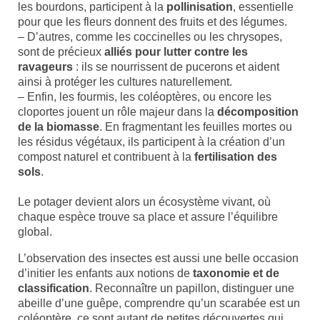
les bourdons, participent à la
pollinisation
, essentielle
pour que les fleurs donnent des fruits et des légumes.
– D’autres, comme les coccinelles ou les chrysopes,
sont de précieux
alliés pour lutter contre les
ravageurs
: ils se nourrissent de pucerons et aident
ainsi à protéger les cultures naturellement.
– Enfin, les fourmis, les coléoptères, ou encore les
cloportes jouent un rôle majeur dans la
décomposition
de la biomasse
. En fragmentant les feuilles mortes ou
les résidus végétaux, ils participent à la création d’un
compost naturel et contribuent à la
fertilisation des
sols
.
Le potager devient alors un écosystème vivant, où
chaque espèce trouve sa place et assure l’équilibre
global.
L’observation des insectes est aussi une belle occasion
d’initier les enfants aux notions de
taxonomie et de
classification
. Reconnaître un papillon, distinguer une
abeille d’une guêpe, comprendre qu’un scarabée est un
coléoptère, ce sont autant de petites découvertes qui