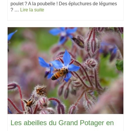
poulet ? A la poubelle ! Des épluchures de légumes
? …
Lire la suite
Les abeilles du Grand Potager en