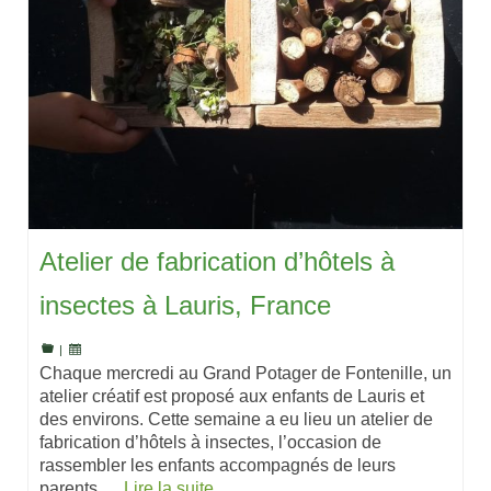
Atelier de fabrication d’hôtels à
insectes à Lauris, France
|
Chaque mercredi au Grand Potager de Fontenille, un
atelier créatif est proposé aux enfants de Lauris et
des environs. Cette semaine a eu lieu un atelier de
fabrication d’hôtels à insectes, l’occasion de
rassembler les enfants accompagnés de leurs
parents …
Lire la suite