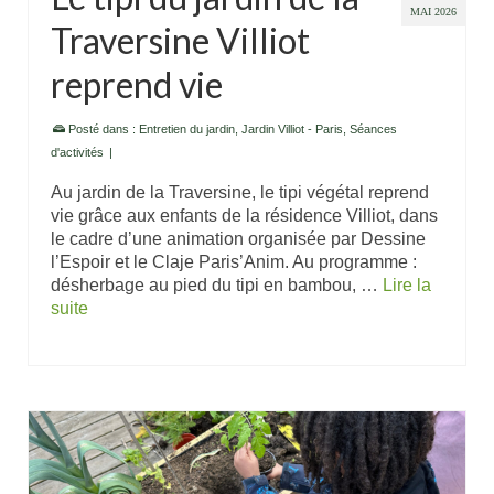
MAI 2026
Traversine Villiot
reprend vie
Posté dans :
Entretien du jardin
,
Jardin Villiot - Paris
,
Séances
d'activités
|
Au jardin de la Traversine, le tipi végétal reprend
vie grâce aux enfants de la résidence Villiot, dans
le cadre d’une animation organisée par Dessine
l’Espoir et le Claje Paris’Anim. Au programme :
désherbage au pied du tipi en bambou, …
Lire la
suite