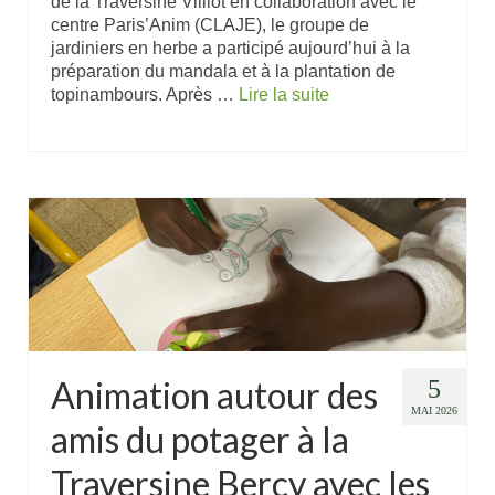
de la Traversine Villiot en collaboration avec le
centre Paris’Anim (CLAJE), le groupe de
jardiniers en herbe a participé aujourd’hui à la
préparation du mandala et à la plantation de
topinambours. Après …
Lire la suite
Animation autour des
5
MAI 2026
amis du potager à la
Traversine Bercy avec les