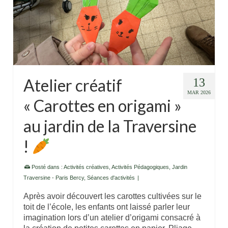
Atelier créatif
13
MAR 2026
« Carottes en origami »
au jardin de la Traversine
!
Posté dans :
Activités créatives
,
Activités Pédagogiques
,
Jardin
Traversine - Paris Bercy
,
Séances d'activités
|
Après avoir découvert les carottes cultivées sur le
toit de l’école, les enfants ont laissé parler leur
imagination lors d’un atelier d’origami consacré à