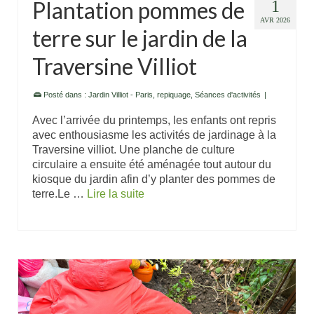
Plantation pommes de
1
AVR 2026
terre sur le jardin de la
Traversine Villiot
Posté dans :
Jardin Villiot - Paris
,
repiquage
,
Séances d'activités
|
Avec l’arrivée du printemps, les enfants ont repris
avec enthousiasme les activités de jardinage à la
Traversine villiot. Une planche de culture
circulaire a ensuite été aménagée tout autour du
kiosque du jardin afin d’y planter des pommes de
terre.Le …
Lire la suite