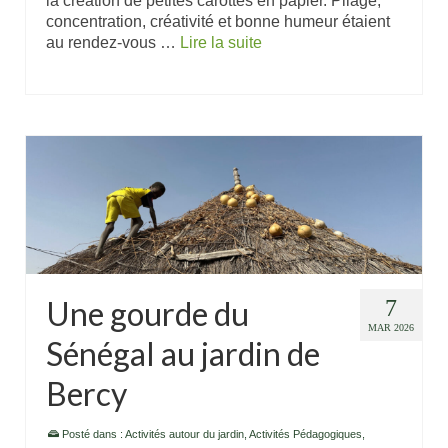
la création de petites carottes en papier. Pliage,
concentration, créativité et bonne humeur étaient
au rendez-vous …
Lire la suite
Une gourde du
7
MAR 2026
Sénégal au jardin de
Bercy
Posté dans :
Activités autour du jardin
,
Activités Pédagogiques
,