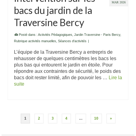
MAR 2026
bacs du jardin de la
Traversine Bercy
Posté dans :
Activités Pédagogiques
,
Jardin Traversine - Paris Bercy
,
Rubrique activités manuelles
,
Séances d'activités
|
L’équipe de la Traversine Bercy a entrepris de
rehausser de quelques centimètres les bacs les
plus bas qui entourent le jardin en étoile. Pour
répondre aux contraintes de sécurité, le poids des
bacs doit rester limité, afin de pouvoir les …
Lire la
suite
1
2
3
4
…
10
»