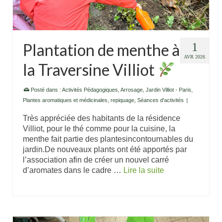
Plantation de menthe à
1
AVR 2026
la Traversine Villiot
Posté dans :
Activités Pédagogiques
,
Arrosage
,
Jardin Villiot - Paris
,
Plantes aromatiques et médicinales
,
repiquage
,
Séances d'activités
|
Très appréciée des habitants de la résidence
Villiot, pour le thé comme pour la cuisine, la
menthe fait partie des plantesincontournables du
jardin.De nouveaux plants ont été apportés par
l’association afin de créer un nouvel carré
d’aromates dans le cadre …
Lire la suite