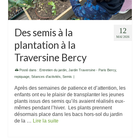
Des semis à la
12
MAI 2026
plantation à la
Traversine Bercy
Posté dans :
Entretien du jardin
,
Jardin Traversine - Paris Bercy
,
repiquage
,
Séances d'activités
,
Semis
|
Après des semaines de patience et d’attention, les
enfants ont eu le plaisir de transplanter les jeunes
plants issus des semis qu’ils avaient réalisés eux-
mêmes pendant l’hiver. Les plants prennent
désormais place dans les bacs hors-sol du jardin
de la …
Lire la suite