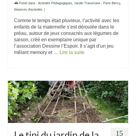
Posté dans :
Activités Pédagogiques
,
Jardin Traversine - Paris Bercy
,
Séances d'activités
|
Comme le temps était pluvieux, l’activité avec les
enfants de la maternelle s’est déroulée dans le
préau, autour de jeux consacrés aux légumes de
saison, créé en exemplaire unique par
l’association Dessine l’Espoir. Il s’agit d’un jeu
mêlant memory et …
Lire la suite
Le tipi du jardin de la
15