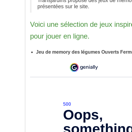
Transjardins propose des jeux de memory
présentées sur le site.
Voici une sélection de jeux insp
pour jouer en ligne.
Jeu de memory des légumes Ouverts Ferm