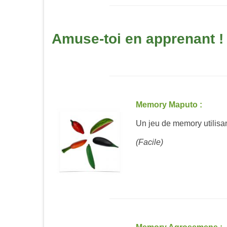
Amuse-toi en apprenant !
Memory Maputo :
Un jeu de memory utilisan
(Facile)