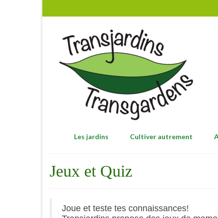
Les jardins
Cultiver autrement
A
Jeux et Quiz
Joue et teste tes connaissances!