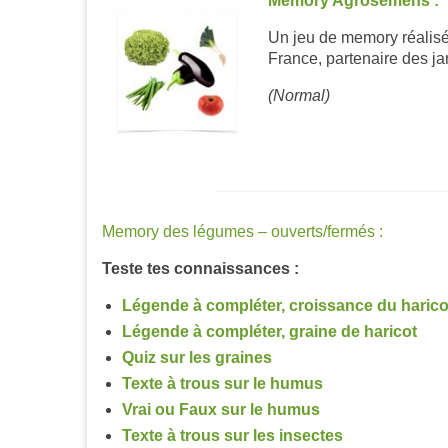
Memory Agrosemens :
Un jeu de memory réalisé
France, partenaire des ja
(Normal)
Memory des légumes – ouverts/fermés :
Teste tes connaissances :
Légende à compléter, croissance du harico
Légende à compléter, graine de haricot
Quiz sur les graines
Texte à trous sur le humus
Vrai ou Faux sur le humus
Texte à trous sur les insectes