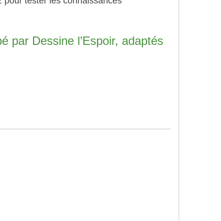
z pour tester les connaissances
pé par Dessine l’Espoir, adaptés