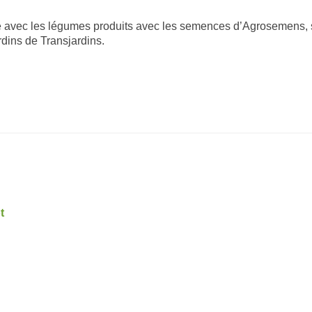
 avec les légumes produits avec les semences d’Agrosemens, 
rdins de Transjardins.
t