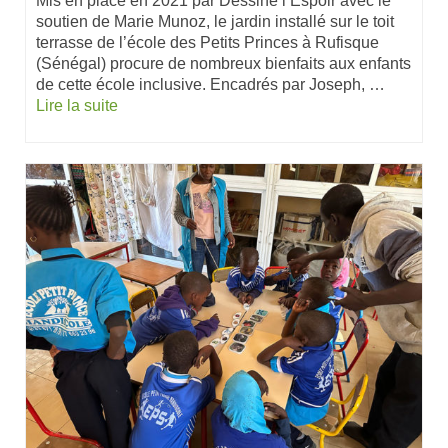
Mis en place en 2021 par Dessine l’Espoir avec le
soutien de Marie Munoz, le jardin installé sur le toit
terrasse de l’école des Petits Princes à Rufisque
(Sénégal) procure de nombreux bienfaits aux enfants
de cette école inclusive. Encadrés par Joseph, …
Lire la suite