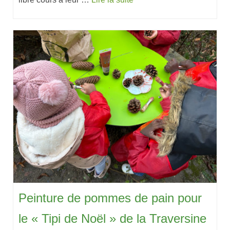
Peinture de pommes de pain pour
le « Tipi de Noël » de la Traversine