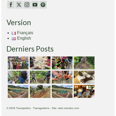
Version
Français
English
Derniers Posts
© 2026 Transjardins - Transgardens - Site: web.umcebo.com