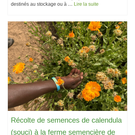
destinés au stockage ou à …
Lire la suite
Récolte de semences de calendula
(souci) à la ferme semencière de