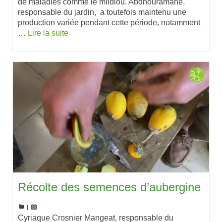
de maladies comme le mildiou. Abdhouramane,
responsable du jardin, a toutefois maintenu une
production variée pendant cette période, notamment
…
Lire la suite
Récolte des semences d’aubergine
|
Cyriaque Crosnier Mangeat, responsable du