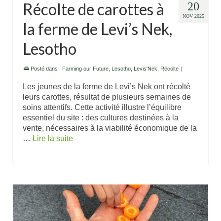
Récolte de carottes à
20
NOV 2025
la ferme de Levi’s Nek,
Lesotho
Posté dans :
Farming our Future
,
Lesotho
,
Levis'Nek
,
Récolte
|
Les jeunes de la ferme de Levi’s Nek ont récolté
leurs carottes, résultat de plusieurs semaines de
soins attentifs. Cette activité illustre l’équilibre
essentiel du site : des cultures destinées à la
vente, nécessaires à la viabilité économique de la
…
Lire la suite