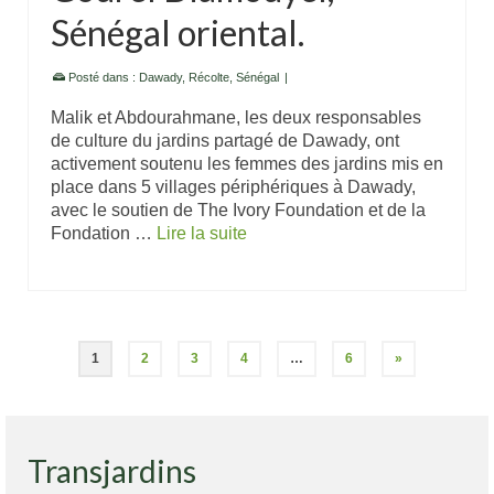
Sénégal oriental.
Posté dans :
Dawady
,
Récolte
,
Sénégal
|
Malik et Abdourahmane, les deux responsables
de culture du jardins partagé de Dawady, ont
activement soutenu les femmes des jardins mis en
place dans 5 villages périphériques à Dawady,
avec le soutien de The Ivory Foundation et de la
Fondation …
Lire la suite
1
2
3
4
…
6
»
Transjardins