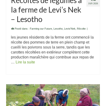
Récoltes de légumes à
JAN 2026
la ferme de Levi’s Nek
– Lesotho
Posté dans :
Farming our Future
,
Lesotho
,
Levis'Nek
,
Récolte
|
les jeunes résidents de la ferme ont commencé la
récolte des pommes de terre en plein champ et
cueilli les poivrons sous la serre, tandis que les
carottes récoltées en extérieur complètent cette
production maraîchère qui contribue aux repas de
…
Lire la suite