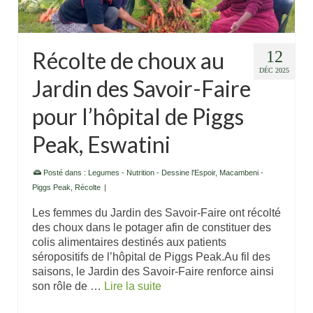
Récolte de choux au
12
DÉC 2025
Jardin des Savoir-Faire
pour l’hôpital de Piggs
Peak, Eswatini
Posté dans :
Legumes - Nutrition - Dessine l'Espoir
,
Macambeni -
Piggs Peak
,
Récolte
|
Les femmes du Jardin des Savoir-Faire ont récolté
des choux dans le potager afin de constituer des
colis alimentaires destinés aux patients
séropositifs de l’hôpital de Piggs Peak.Au fil des
saisons, le Jardin des Savoir-Faire renforce ainsi
son rôle de …
Lire la suite