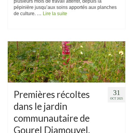
plusieurs mois de travail attentif, depuis la
pépinière jusqu’aux soins apportés aux planches
de culture. …
Lire la suite
Premières récoltes
31
OCT 2025
dans le jardin
communautaire de
Gourel Diamouyel,