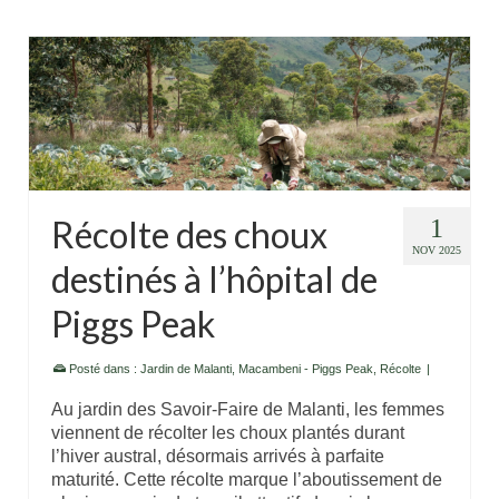
Récolte des choux
1
NOV 2025
destinés à l’hôpital de
Piggs Peak
Posté dans :
Jardin de Malanti
,
Macambeni - Piggs Peak
,
Récolte
|
Au jardin des Savoir-Faire de Malanti, les femmes
viennent de récolter les choux plantés durant
l’hiver austral, désormais arrivés à parfaite
maturité. Cette récolte marque l’aboutissement de