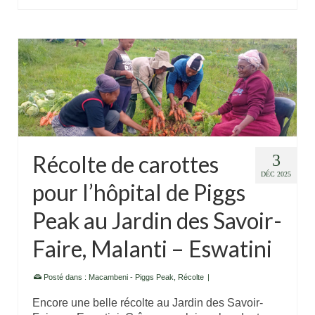
Récolte de carottes
3
DÉC 2025
pour l’hôpital de Piggs
Peak au Jardin des Savoir-
Faire, Malanti – Eswatini
Posté dans :
Macambeni - Piggs Peak
,
Récolte
|
Encore une belle récolte au Jardin des Savoir-