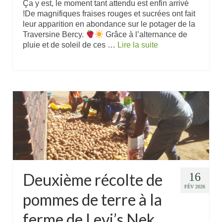
Ça y est, le moment tant attendu est enfin arrivé
!De magnifiques fraises rouges et sucrées ont fait
leur apparition en abondance sur le potager de la
Traversine Bercy.
Grâce à l’alternance de
pluie et de soleil de ces …
Lire la suite
Deuxième récolte de
16
FÉV 2026
pommes de terre à la
ferme de Levi’s Nek