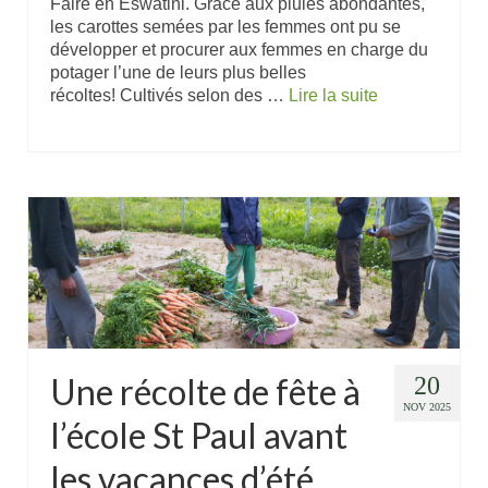
Faire en Eswatini. Grâce aux pluies abondantes,
les carottes semées par les femmes ont pu se
développer et procurer aux femmes en charge du
potager l’une de leurs plus belles
récoltes! Cultivés selon des …
Lire la suite
Une récolte de fête à
20
NOV 2025
l’école St Paul avant
les vacances d’été