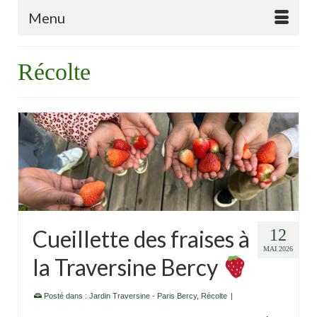
Menu
Récolte
Cueillette des fraises à
12
MAI 2026
la Traversine Bercy
Posté dans :
Jardin Traversine - Paris Bercy
,
Récolte
|