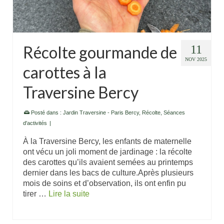
Récolte gourmande de
11
NOV 2025
carottes à la
Traversine Bercy
Posté dans :
Jardin Traversine - Paris Bercy
,
Récolte
,
Séances
d'activités
|
À la Traversine Bercy, les enfants de maternelle
ont vécu un joli moment de jardinage : la récolte
des carottes qu’ils avaient semées au printemps
dernier dans les bacs de culture.Après plusieurs
mois de soins et d’observation, ils ont enfin pu
tirer …
Lire la suite