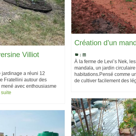
Création d’un mand
rsine Villiot
|
À la ferme de Levi’s Nek, les 
mandala, un jardin circulai
de jardinage a réuni 12
habitations.Pensé comme un 
e Fratellini autour des
de cultiver facilement des 
if, mené avec enthousiasme
 suite