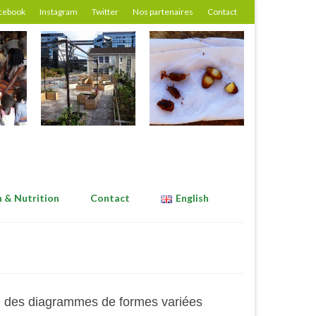
cebook
Instagram
Twitter
Nos partenaires
Contact
n & Nutrition
Contact
English
gne des diagrammes de formes variées