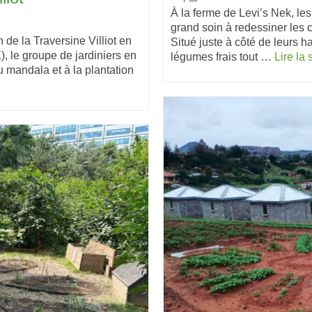
À la ferme de Levi’s Nek, le
grand soin à redessiner les 
 de la Traversine Villiot en
Situé juste à côté de leurs ha
, le groupe de jardiniers en
légumes frais tout …
Lire la 
u mandala et à la plantation