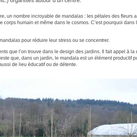
tc.) organisés autour d’un centre.
ure, un nombre incroyable de mandalas : les pétales des fleurs au
e corps humain et même dans le cosmos. C’est pourquoi dans la
andalas pour réduire leur stress ou se concentrer.
s que l’on trouve dans le design des jardins. Il fait appel à la cr
reste que, dans un jardin, le mandala est un élément productif pu
aussi de lieu éducatif ou de détente.