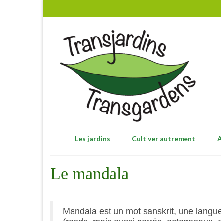
Les jardins
Cultiver autrement
A
Le mandala
Mandala est un mot sanskrit, une langue 