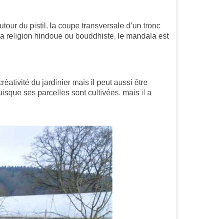
tour du pistil, la coupe transversale d’un tronc
 religion hindoue ou bouddhiste, le mandala est
éativité du jardinier mais il peut aussi être
isque ses parcelles sont cultivées, mais il a