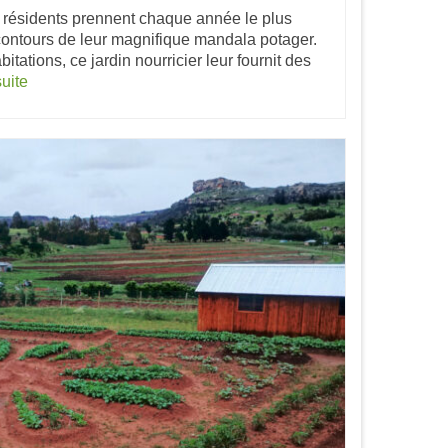
s résidents prennent chaque année le plus
contours de leur magnifique mandala potager.
bitations, ce jardin nourricier leur fournit des
suite