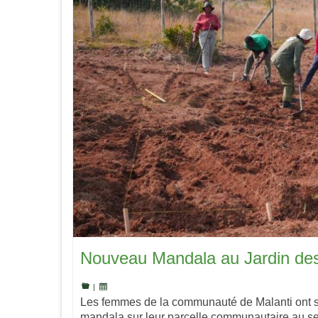
Nouveau Mandala au Jardin des
|
Les femmes de la communauté de Malanti ont s
mandala sur leur parcelle communautaire au se