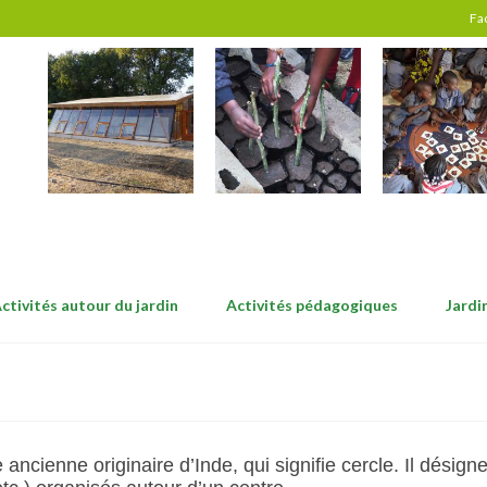
Fa
ctivités autour du jardin
Activités pédagogiques
Jardi
ancienne originaire d’Inde, qui signifie cercle. Il dési