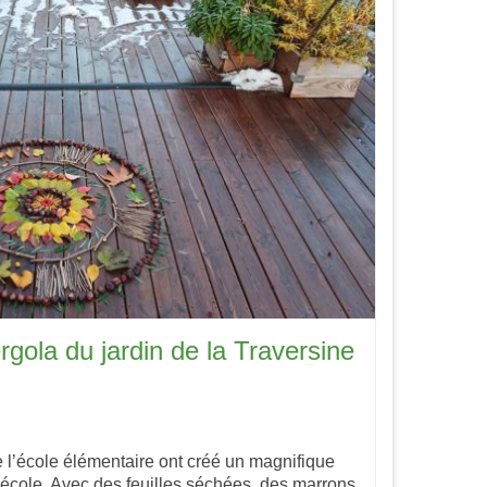
rgola du jardin de la Traversine
e l’école élémentaire ont créé un magnifique
r école. Avec des feuilles séchées, des marrons