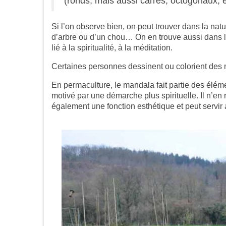
(ronds, mais aussi carrés, octogonaux, e
Si l’on observe bien, on peut trouver dans la nat
d’arbre ou d’un chou… On en trouve aussi dans l
lié à la spiritualité, à la méditation.
Certaines personnes dessinent ou colorient des m
En permaculture, le mandala fait partie des élément
motivé par une démarche plus spirituelle. Il n’en 
également une fonction esthétique et peut servir 