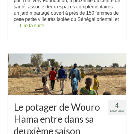
par The Ivory Foundation, à proximité du centre de
santé, associe deux espaces complémentaires :
un jardin partagé ouvert à près de 150 femmes de
cette petite ville très isolée du Sénégal oriental, et
…
Lire la suite
Le potager de Wouro
4
MAR 2026
Hama entre dans sa
deuxième saison