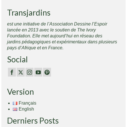
Transjardins
est une initiative de l’Association Dessine l’Espoir
lancée en 2013 avec le soutien de The Ivory
Foundation. Elle met aujourd’hui en réseau des
jardins pédagogiques et expérimentaux dans plusieurs
pays d’Afrique et en France.
Social
Version
Français
English
Derniers Posts