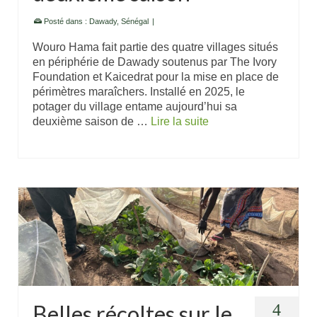
Posté dans :
Dawady
,
Sénégal
|
Wouro Hama fait partie des quatre villages situés
en périphérie de Dawady soutenus par The Ivory
Foundation et Kaicedrat pour la mise en place de
périmètres maraîchers. Installé en 2025, le
potager du village entame aujourd’hui sa
deuxième saison de …
Lire la suite
Belles récoltes sur le
4