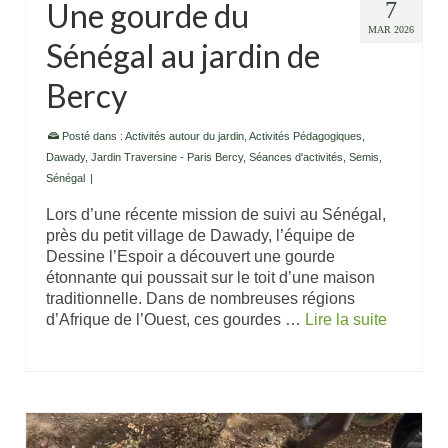
Une gourde du
7
MAR 2026
Sénégal au jardin de
Bercy
Posté dans :
Activités autour du jardin
,
Activités Pédagogiques
,
Dawady
,
Jardin Traversine - Paris Bercy
,
Séances d'activités
,
Semis
,
Sénégal
|
Lors d’une récente mission de suivi au Sénégal,
près du petit village de Dawady, l’équipe de
Dessine l’Espoir a découvert une gourde
étonnante qui poussait sur le toit d’une maison
traditionnelle. Dans de nombreuses régions
d’Afrique de l’Ouest, ces gourdes …
Lire la suite