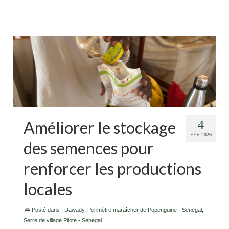
Améliorer le stockage
4
FÉV 2026
des semences pour
renforcer les productions
locales
Posté dans :
Dawady
,
Perimètre maraîcher de Popenguine - Senegal
,
Serre de village Pilote - Senegal
|