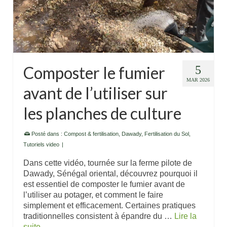
Composter le fumier
5
MAR 2026
avant de l’utiliser sur
les planches de culture
Posté dans :
Compost & fertilisation
,
Dawady
,
Fertilisation du Sol
,
Tutoriels video
|
Dans cette vidéo, tournée sur la ferme pilote de
Dawady, Sénégal oriental, découvrez pourquoi il
est essentiel de composter le fumier avant de
l’utiliser au potager, et comment le faire
simplement et efficacement. Certaines pratiques
traditionnelles consistent à épandre du …
Lire la
suite