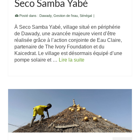
Seco Samba Yabé
Posté dans :
Dawady
,
Gestion de l'eau
,
Sénégal
|
À Seco Samba Yabé, village situé en périphérie
de Dawady, une avancée majeure vient d’être
réalisée grâce à l’action conjointe de Eau Claire,
partenaire de The Ivory Foundation et du
Kaicedrat. Le village est désormais équipé d’une
pompe solaire et …
Lire la suite