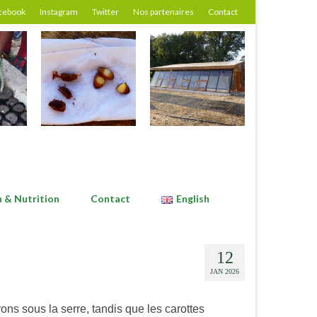
cebook
Instagram
Twitter
Nos partenaires
Contact
n & Nutrition
Contact
English
12
JAN 2026
ons sous la serre, tandis que les carottes