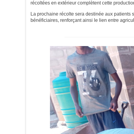
récoltées en extérieur complètent cette producti
La prochaine récolte sera destinée aux patients sé
bénéficiaires, renforçant ainsi le lien entre agricu