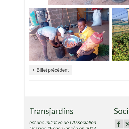
Billet précédent
Transjardins
Soci
est une initiative de l’Association
Dessine l’Espoir lancée en 2013