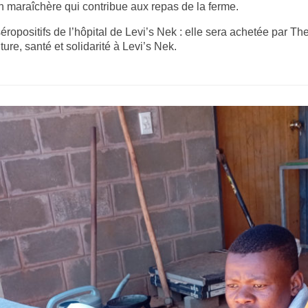
on maraîchère qui contribue aux repas de la ferme.
ropositifs de l’hôpital de Levi’s Nek : elle sera achetée par The
lture, santé et solidarité à Levi’s Nek.