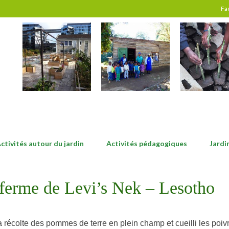
Fa
ctivités autour du jardin
Activités pédagogiques
Jardi
 ferme de Levi’s Nek – Lesotho
récolte des pommes de terre en plein champ et cueilli les poivr