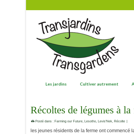
Les jardins
Cultiver autrement
A
Récoltes de légumes à la
Posté dans :
Farming our Future
,
Lesotho
,
Levis'Nek
,
Récolte
|
les jeunes résidents de la ferme ont commencé la 