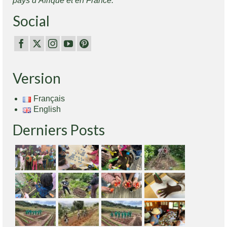
pays d’Afrique et en France.
Social
Version
Français
English
Derniers Posts