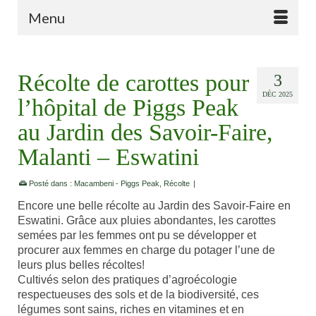
Menu
Récolte de carottes pour
3
DÉC 2025
l’hôpital de Piggs Peak
au Jardin des Savoir-Faire,
Malanti – Eswatini
Posté dans :
Macambeni - Piggs Peak
,
Récolte
|
Encore une belle récolte au Jardin des Savoir-Faire en
Eswatini. Grâce aux pluies abondantes, les carottes
semées par les femmes ont pu se développer et
procurer aux femmes en charge du potager l’une de
leurs plus belles récoltes!
Cultivés selon des pratiques d’agroécologie
respectueuses des sols et de la biodiversité, ces
légumes sont sains, riches en vitamines et en