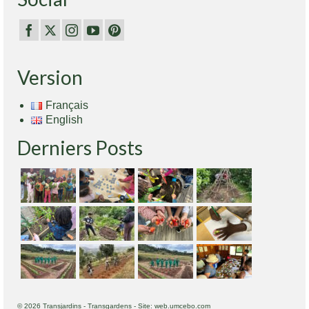
Version
Français
English
Derniers Posts
© 2026 Transjardins - Transgardens - Site: web.umcebo.com