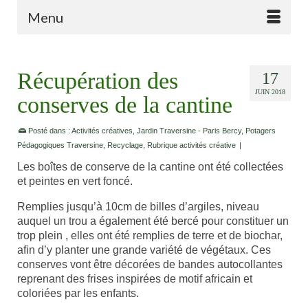
Menu
Récupération des
17
JUIN 2018
conserves de la cantine
Posté dans :
Activités créatives
,
Jardin Traversine - Paris Bercy
,
Potagers
Pédagogiques Traversine
,
Recyclage
,
Rubrique activités créative
|
Les boîtes de conserve de la cantine ont été collectées
et peintes en vert foncé.
Remplies jusqu’à 10cm de billes d’argiles, niveau
auquel un trou a également été bercé pour constituer un
trop plein , elles ont été remplies de terre et de biochar,
afin d’y planter une grande variété de végétaux. Ces
conserves vont être décorées de bandes autocollantes
reprenant des frises inspirées de motif africain et
coloriées par les enfants.