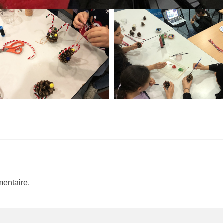
entaire.