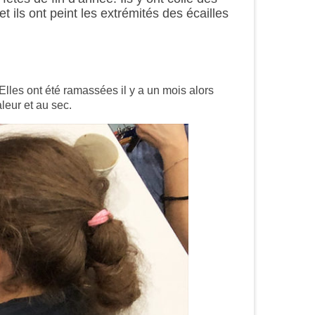
t ils ont peint les extrémités des écailles
lles ont été ramassées il y a un mois alors
leur et au sec.