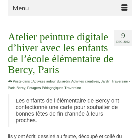
Menu
Atelier peinture digitale
9
DÉC 2022
d’hiver avec les enfants
de l’école élémentaire de
Bercy, Paris
Posté dans :
Activités autour du jardin
,
Activités créatives
,
Jardin Traversine -
Paris Bercy
,
Potagers Pédagogiques Traversine
|
Les enfants de l’élémentaire de Bercy ont
confectionné une carte pour souhaiter de
bonnes fêtes de fin d’année à leurs
proches.
Ils y ont écrit, dessiné au feutre, découpé et collé du