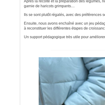
Après la récolte et la préparation des légumes, n
garnie de haricots grimpants…
Ils se sont plutôt régalés, avec des préférences se
Ensuite, nous avons enchaîné avec un jeu pédag
à reconstituer les différentes étapes de croissance
Un support pédagogique très utile pour améliorer