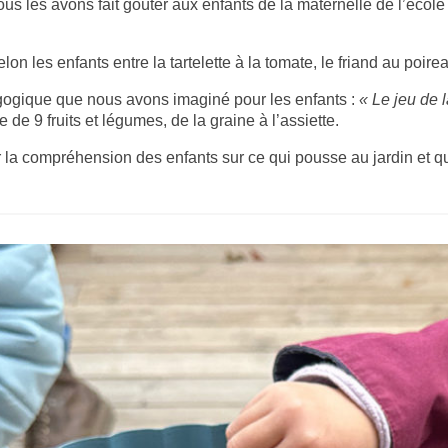
ous les avons fait goûter aux enfants de la maternelle de l’école
lon les enfants entre la tartelette à la tomate, le friand au poirea
ogique que nous avons imaginé pour les enfants :
« Le jeu de 
 de 9 fruits et légumes, de la graine à l’assiette.
 la compréhension des enfants sur ce qui pousse au jardin et qu