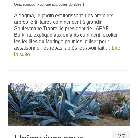
Ouagadougou
,
Rubrique approches durables
|
A Yagma, le jardin est florissant! Les premiers
arbres fertilitaires commencent à grandir.
Souleymane Traoré, le président de l’APAF
Burkina, explique aux enfants comment récolter
les feuilles du Moringa pour les utiliser pour
assaisonner les repas, après les avoir fait …
Lire
la suite
27