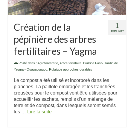
Création de la
1
JUIN 2017
pépinière des arbres
fertilitaires – Yagma
Posté dans :
Agroforesterie
,
Arbre fertilitaire
,
Burkina Faso
,
Jardin de
Yagma - Ouagadougou
,
Rubrique approches durables
|
Le compost a été utilisé et incorporé dans les
planches. La paillote ombragée et les tranchées
creusées pour le compost vont être utilisées pour
accueillir les sachets, remplis d’un mélange de
terre et de compost, dans lesquels seront semés
les …
Lire la suite