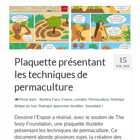
Plaquette présentant
15
JUIL 2016
les techniques de
permaculture
Posté dans :
Burkina Faso
,
France
,
Lesotho
,
Permaculture
,
Rubrique
Afrique du Sud
,
Rubrique approches durables
,
Swaziland
|
Dessine l’Espoir a réalisé, avec le soutien de The
Ivory Foundation, une plaquette illustrée
présentant les techniques de permaculture. Ce
document aborde plusieurs sujet, la création des