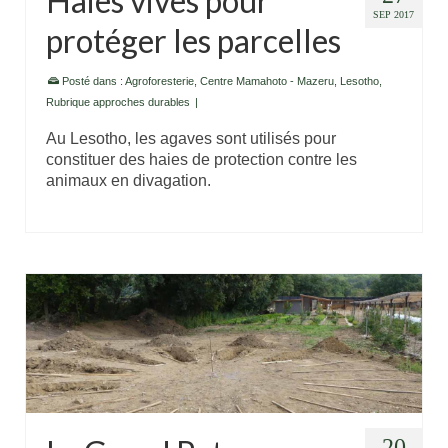
Haies vives pour
SEP 2017
protéger les parcelles
Posté dans :
Agroforesterie
,
Centre Mamahoto - Mazeru
,
Lesotho
,
Rubrique approches durables
|
Au Lesotho, les agaves sont utilisés pour
constituer des haies de protection contre les
animaux en divagation.
20