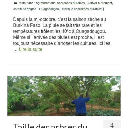
Posté dans :
Agroforesterie
,
Approches durables
,
Cultiver autrement
,
Jardin de Yagma - Ouagadougou
,
Rubrique approches durables
|
Depuis la mi-octobre, c’est la saison sèche au
Burkina Faso. La pluie se fait très rare et les
températures frôlent les 40°c à Ouagadougou.
Même si l’arrivée des pluies est proche, il est
toujours nécessaire d’arroser les cultures, ici les
…
Lire la suite
Taille des arbres du
4