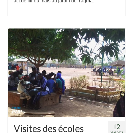
accueillir du maïs au jardin de Yagma.
Visites des écoles
12
MAI 2022