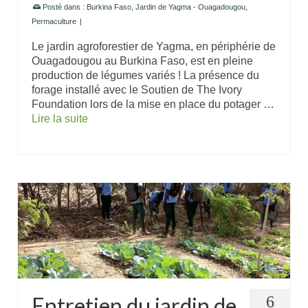
Posté dans :
Burkina Faso
,
Jardin de Yagma - Ouagadougou
,
Permaculture
|
Le jardin agroforestier de Yagma, en périphérie de
Ouagadougou au Burkina Faso, est en pleine
production de légumes variés ! La présence du
forage installé avec le Soutien de The Ivory
Foundation lors de la mise en place du potager …
Lire la suite
Entretien du jardin de
6