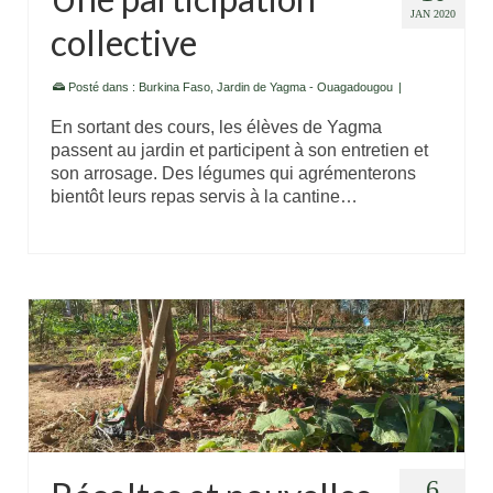
JAN 2020
collective
Posté dans :
Burkina Faso
,
Jardin de Yagma - Ouagadougou
|
En sortant des cours, les élèves de Yagma
passent au jardin et participent à son entretien et
son arrosage. Des légumes qui agrémenterons
bientôt leurs repas servis à la cantine…
6