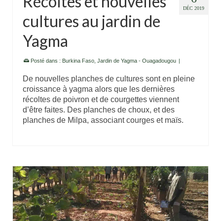
Récoltes et nouvelles
DÉC 2019
cultures au jardin de
Yagma
Posté dans :
Burkina Faso
,
Jardin de Yagma - Ouagadougou
|
De nouvelles planches de cultures sont en pleine
croissance à yagma alors que les dernières
récoltes de poivron et de courgettes viennent
d’être faites. Des planches de choux, et des
planches de Milpa, associant courges et maïs.