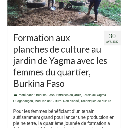
Formation aux
30
AVR 2022
planches de culture au
jardin de Yagma avec les
femmes du quartier,
Burkina Faso
Posté dans :
Burkina Faso
,
Entretien du jardin
,
Jardin de Yagma -
Ouagadougou
,
Modules de Culture
,
Non classé
,
Techniques de culture
|
Pour les femmes bénéficiant d’un terrain
suffisamment grand pour lancer une production en
pleine terre, la quatrième journée de formation a