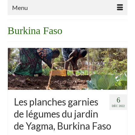
Menu
Burkina Faso
Les planches garnies
6
DÉC 2022
de légumes du jardin
de Yagma, Burkina Faso