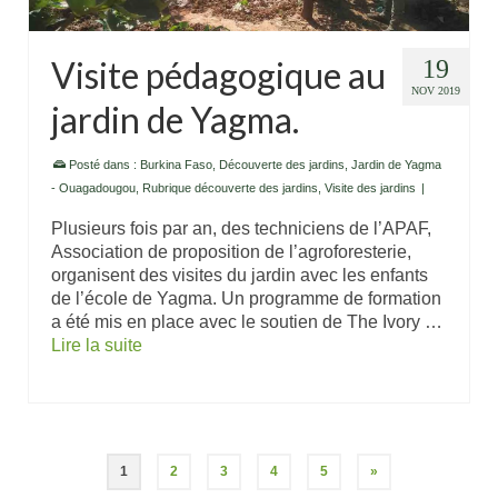
Visite pédagogique au
19
NOV 2019
jardin de Yagma.
Posté dans :
Burkina Faso
,
Découverte des jardins
,
Jardin de Yagma
- Ouagadougou
,
Rubrique découverte des jardins
,
Visite des jardins
|
Plusieurs fois par an, des techniciens de l’APAF,
Association de proposition de l’agroforesterie,
organisent des visites du jardin avec les enfants
de l’école de Yagma. Un programme de formation
a été mis en place avec le soutien de The Ivory …
Lire la suite
1
2
3
4
5
»