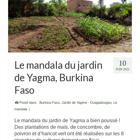
Le mandala du jardin
10
JUIN 2022
de Yagma, Burkina
Faso
Posté dans :
Burkina Faso
,
Jardin de Yagma - Ouagadougou
,
Le
mandala
|
Le mandala du jardin de Yagma a bien poussé !
Des plantations de maïs, de concombre, de
poivron et d’haricot vert ont été réalisées sur les 8