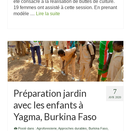
été consacré à la réalisation de buttes de culture.
19 femmes ont assisté à cette session. En prenant
modèle …
Lire la suite
Préparation jardin
7
AVR 2020
avec les enfants à
Yagma, Burkina Faso
Posté dans :
Agroforesterie
,
Approches durables
,
Burkina Faso
,