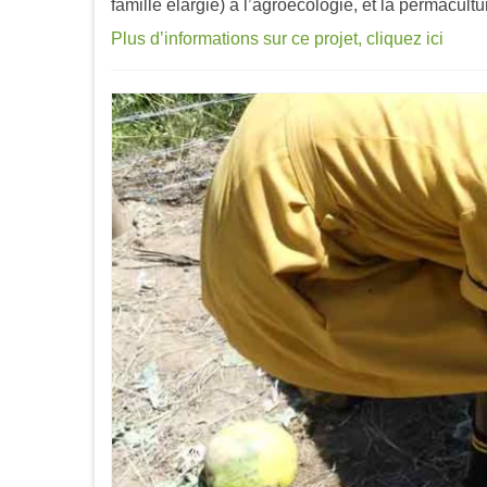
famille élargie) à l’agroécologie, et la permacultu
Plus d’informations sur ce projet, cliquez ici