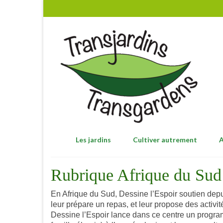
Les jardins
Cultiver autrement
A
Rubrique Afrique du Sud
En Afrique du Sud, Dessine l’Espoir soutien dep
leur prépare un repas, et leur propose des activit
Dessine l’Espoir lance dans ce centre un program