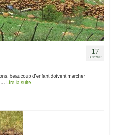
17
OCT 2017
ons, beaucoup d’enfant doivent marcher
in …
Lire la suite