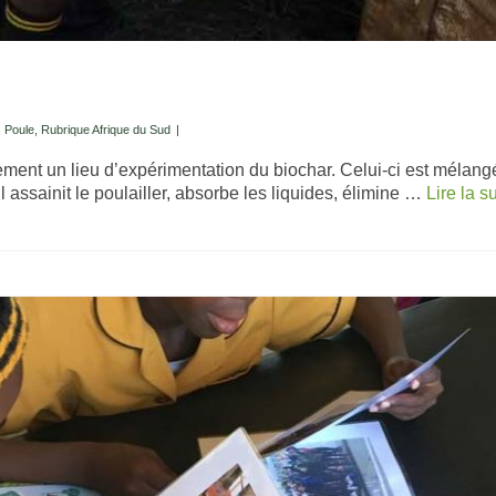
,
Poule
,
Rubrique Afrique du Sud
|
ent un lieu d’expérimentation du biochar. Celui-ci est mélangé à
l assainit le poulailler, absorbe les liquides, élimine …
Lire la s