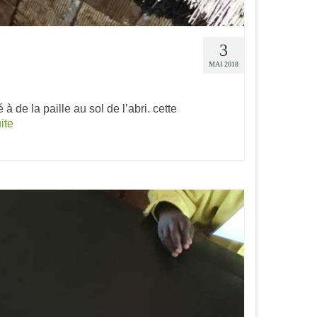
3
MAI 2018
 de la paille au sol de l’abri. cette
uite