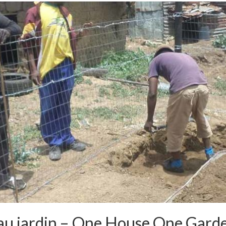
au jardin – One House One Gard