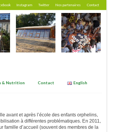
cebook
Instagram
Twitter
Nos partenaires
Contact
n & Nutrition
Contact
English
 avant et après l’école des enfants orphelins,
ibilisation à différentes problématiques. En 2011,
ur famille d’accueil (souvent des membres de la