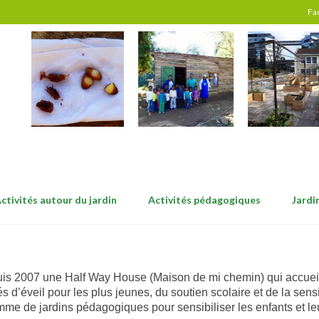
Fa
ctivités autour du jardin
Activités pédagogiques
Jardi
uis 2007 une Half Way House (Maison de mi chemin) qui accueille
és d’éveil pour les plus jeunes, du soutien scolaire et de la sens
me de jardins pédagogiques pour sensibiliser les enfants et le