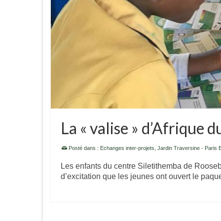
La « valise » d’Afrique d
Posté dans :
Echanges inter-projets
,
Jardin Traversine - Paris 
Les enfants du centre Siletithemba de Roosebo
d’excitation que les jeunes ont ouvert le paque