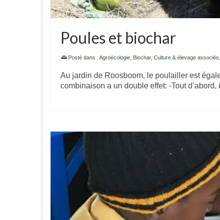
Poules et biochar
Posté dans :
Agroécologie
,
Biochar
,
Culture & élevage associés
Au jardin de Roosboom, le poulailler est égalem
combinaison a un double effet: -Tout d’abord, i