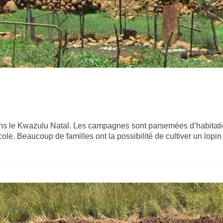
s le Kwazulu Natal. Les campagnes sont parsemées d’habitati
cole. Beaucoup de familles ont la possibilité de cultiver un lop