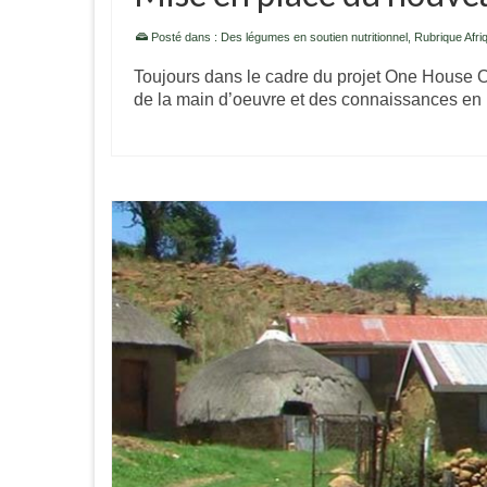
Posté dans :
Des légumes en soutien nutritionnel
,
Rubrique Afri
Toujours dans le cadre du projet One House On
de la main d’oeuvre et des connaissances e