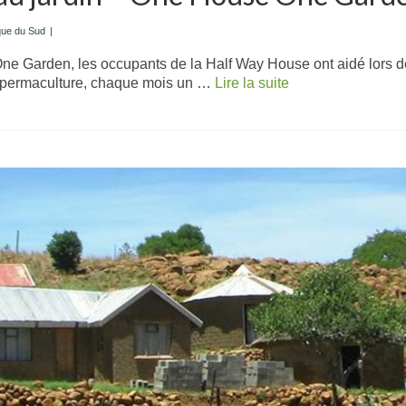
que du Sud
|
e Garden, les occupants de la Half Way House ont aidé lors de 
n permaculture, chaque mois un …
Lire la suite