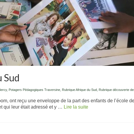
u Sud
Bercy
,
Potagers Pédagogiques Traversine
,
Rubrique Afrique du Sud
,
Rubrique découverte des
m, ont reçu une enveloppe de la part des enfants de l’école de
t qui leur était adressé et y …
Lire la suite