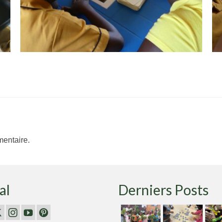
entaire.
al
Derniers Posts