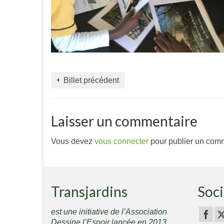
Billet précédent
Laisser un commentaire
Vous devez
vous connecter
pour publier un comm
Transjardins
Soci
est une initiative de l’Association
Dessine l’Espoir lancée en 2013