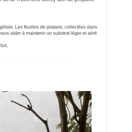
égétale. Les feuilles de platane, collectées dans
nous aider à maintenir un substrat léger et aéré
liot.