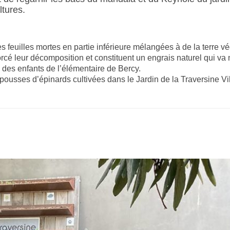
ltures.
des feuilles mortes en partie inférieure mélangées à de la terre v
rcé leur décomposition et constituent un engrais naturel qui va 
e des enfants de l’élémentaire de Bercy.
pousses d’épinards cultivées dans le Jardin de la Traversine Vil