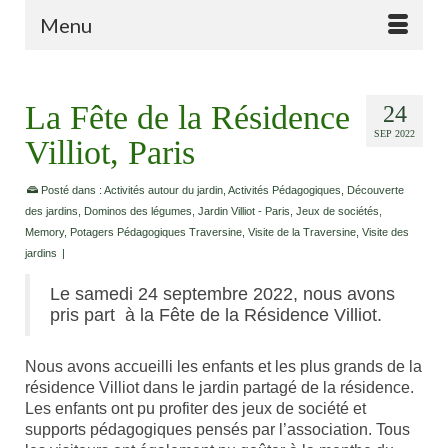
Menu
La Fête de la Résidence
24
SEP 2022
Villiot, Paris
Posté dans :
Activités autour du jardin
,
Activités Pédagogiques
,
Découverte
des jardins
,
Dominos des légumes
,
Jardin Villiot - Paris
,
Jeux de sociétés
,
Memory
,
Potagers Pédagogiques Traversine
,
Visite de la Traversine
,
Visite des
jardins
|
Le samedi 24 septembre 2022, nous avons
pris part à la Fête de la Résidence Villiot.
Nous avons accueilli les enfants et les plus grands de la
résidence Villiot dans le jardin partagé de la résidence.
Les enfants ont pu profiter des jeux de société et
supports pédagogiques pensés par l’association. Tous