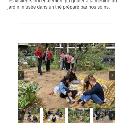
les visiteurs ont également pu goûter à la menthe du
jardin infusée dans un thé préparé par nos soins.