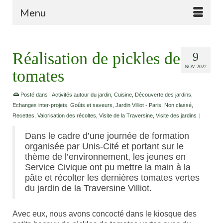
Menu
Réalisation de pickles de
9
NOV 2022
tomates
Posté dans :
Activités autour du jardin
,
Cuisine
,
Découverte des jardins
,
Echanges inter-projets
,
Goûts et saveurs
,
Jardin Villiot - Paris
,
Non classé
,
Recettes
,
Valorisation des récoltes
,
Visite de la Traversine
,
Visite des jardins
|
Dans le cadre d’une journée de formation
organisée par Unis-Cité et portant sur le
thème de l’environnement, les jeunes en
Service Civique ont pu mettre la main à la
pâte et récolter les dernières tomates vertes
du jardin de la Traversine Villiot.
Avec eux, nous avons concocté dans le kiosque des