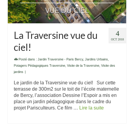
La Traversine vue du
4
OCT 2018
ciel!
Posté dans :
Jardin Traversine - Paris Bercy
,
Jardins Urbains
,
Potagers Pédagogiques Traversine
,
Visite de la Traversine
,
Visite des
jardins
|
Le jardin de la Traversine vue du ciel! Sur cette
terrasse de 300m2 sur le toit de l’école maternelle
de Bercy, l’association Dessine l’Espoir a mis en
place un jardin pédagogique dans le cadre du
projet Parisculteurs. Ce film …
Lire la suite