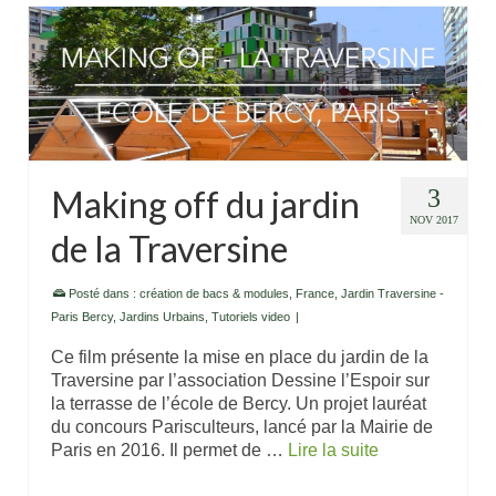
Making off du jardin
3
NOV 2017
de la Traversine
Posté dans :
création de bacs & modules
,
France
,
Jardin Traversine -
Paris Bercy
,
Jardins Urbains
,
Tutoriels video
|
Ce film présente la mise en place du jardin de la
Traversine par l’association Dessine l’Espoir sur
la terrasse de l’école de Bercy. Un projet lauréat
du concours Parisculteurs, lancé par la Mairie de
Paris en 2016. Il permet de …
Lire la suite