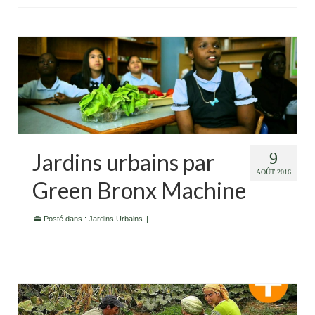
Jardins urbains par
9
AOÛT 2016
Green Bronx Machine
Posté dans :
Jardins Urbains
|