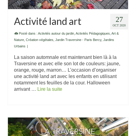
Activité land art
27
OCT 2020
Posté dans :
Activités autour du jardin
,
Activités Pédagogiques
,
Art &
Nature
,
Création végétales
,
Jardin Traversine - Paris Bercy
,
Jardins
Urbains
|
La saison automnale est maintenant bien là à la
Traversine et avec elle son lot de couleurs: jaune,
orange, rouge, marron… L’occasion d’organiser
une activité land art avec les enfants en utilisant
notamment les feuilles de la cour. Halloween
arrivant …
Lire la suite