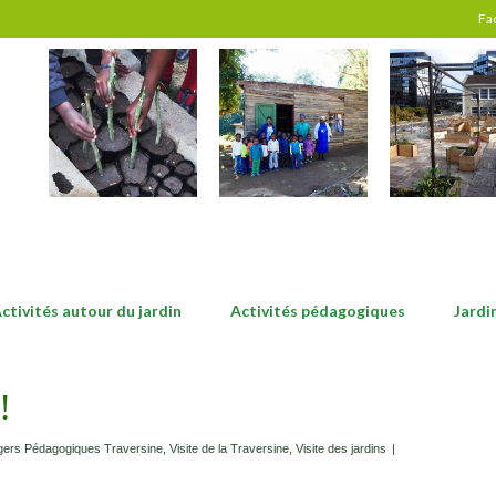
Fa
ctivités autour du jardin
Activités pédagogiques
Jardi
!
gers Pédagogiques Traversine
,
Visite de la Traversine
,
Visite des jardins
|