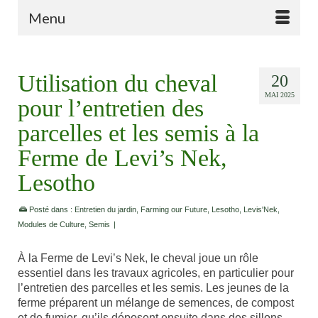
Menu
Utilisation du cheval
20
MAI 2025
pour l’entretien des
parcelles et les semis à la
Ferme de Levi’s Nek,
Lesotho
Posté dans :
Entretien du jardin
,
Farming our Future
,
Lesotho
,
Levis'Nek
,
Modules de Culture
,
Semis
|
À la Ferme de Levi’s Nek, le cheval joue un rôle
essentiel dans les travaux agricoles, en particulier pour
l’entretien des parcelles et les semis. Les jeunes de la
ferme préparent un mélange de semences, de compost
et de fumier, qu’ils déposent ensuite dans des sillons