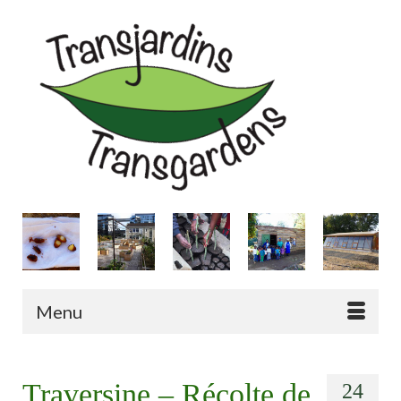
Menu
Traversine – Récolte de
24