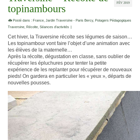
FÉV 2019
topinambours
Posté dans :
France
,
Jardin Traversine - Paris Bercy
,
Potagers Pédagogiques
Traversine
,
Récolte
,
Séances d'activités
|
Cet hiver, la Traversine récolte ses légumes de saison…
Les topinambour vont faire l’objet d’une animation avec
les élèves de la maternelle…
Après la récolte, dégustation en classe, sans oublier de
récupérer les épluchures pour tenter la petite
expérience de les replanter pour récupérer de nouveaux
pieds! On gardera en particulier les « yeux », départs de
nouvelles pousses.