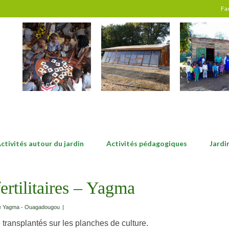
Fa
ctivités autour du jardin
Activités pédagogiques
Jardi
ertilitaires – Yagma
de Yagma - Ouagadougou
|
e transplantés sur les planches de culture.