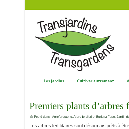
Les jardins
Cultiver autrement
A
Premiers plants d’arbres f
Posté dans :
Agroforesterie
,
Arbre fertilitaire
,
Burkina Faso
,
Jardin 
Les arbres fertilitaires sont désormais prêts à êtr