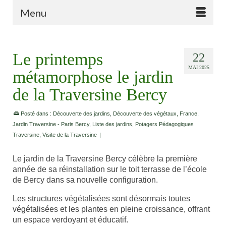
Menu
Le printemps
22
MAI 2025
métamorphose le jardin
de la Traversine Bercy
Posté dans :
Découverte des jardins
,
Découverte des végétaux
,
France
,
Jardin Traversine - Paris Bercy
,
Liste des jardins
,
Potagers Pédagogiques
Traversine
,
Visite de la Traversine
|
Le jardin de la Traversine Bercy célèbre la première
année de sa réinstallation sur le toit terrasse de l’école
de Bercy dans sa nouvelle configuration.
Les structures végétalisées sont désormais toutes
végétalisées et les plantes en pleine croissance, offrant
un espace verdoyant et éducatif.