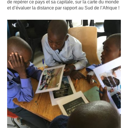
de repérer ce pays et sa capitale, sur la carte du monde
et d’évaluer la distance par rapport au Sud de l’Afrique !