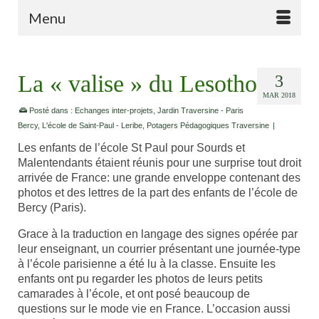
Menu
La « valise » du Lesotho
3
MAR 2018
Posté dans :
Echanges inter-projets
,
Jardin Traversine - Paris
Bercy
,
L'école de Saint-Paul - Leribe
,
Potagers Pédagogiques Traversine
|
Les enfants de l’école St Paul pour Sourds et
Malentendants étaient réunis pour une surprise tout droit
arrivée de France: une grande enveloppe contenant des
photos et des lettres de la part des enfants de l’école de
Bercy (Paris).
Grace à la traduction en langage des signes opérée par
leur enseignant, un courrier présentant une journée-type
à l’école parisienne a été lu à la classe. Ensuite les
enfants ont pu regarder les photos de leurs petits
camarades à l’école, et ont posé beaucoup de
questions sur le mode vie en France. L’occasion aussi