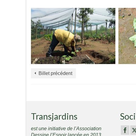
Billet précédent
Transjardins
Soci
est une initiative de l’Association
Dessine l’Espoir lancée en 2013