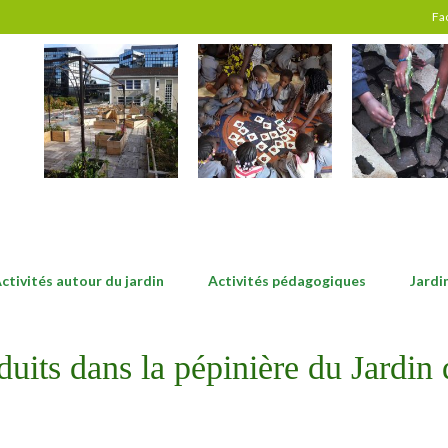
Fa
ctivités autour du jardin
Activités pédagogiques
Jardi
uits dans la pépinière du Jardin 