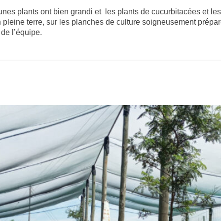
eunes plants ont bien grandi et les plants de cucurbitacées et le
 pleine terre, sur les planches de culture soigneusement prép
s de l’équipe.