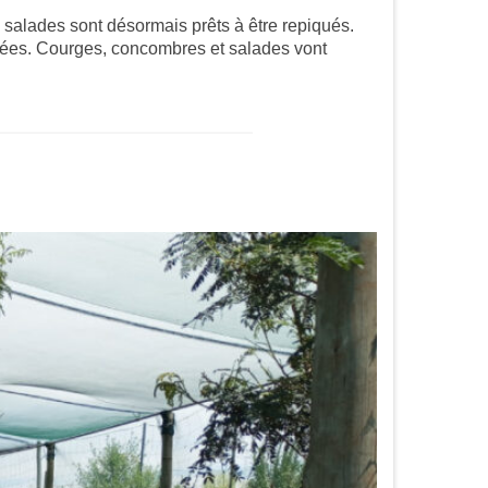
s salades sont désormais prêts à être repiqués.
arées. Courges, concombres et salades vont