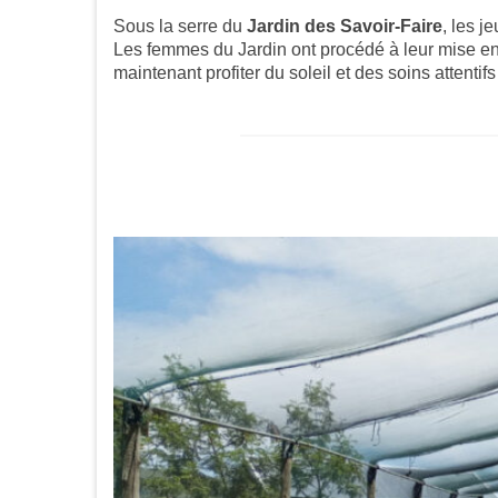
Sous la serre du
Jardin des Savoir-Faire
, les j
Les femmes du Jardin ont procédé à leur mise en
maintenant profiter du soleil et des soins attentif