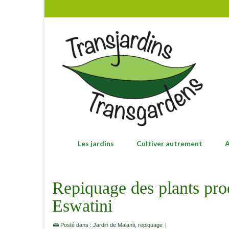
Les jardins
Cultiver autrement
A
Repiquage des plants prod
Eswatini
Posté dans :
Jardin de Malanti
,
repiquage
|