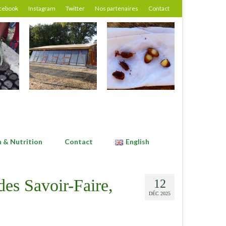
cebook
Instagram
Twitter
Nos partenaires
Contact
n & Nutrition
Contact
English
des Savoir-Faire,
12
DÉC 2025