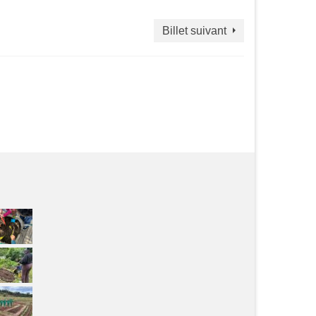
Billet suivant