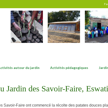
Fa
ctivités autour du jardin
Activités pédagogiques
Jardi
u Jardin des Savoir-Faire, Eswati
des Savoir-Faire ont commencé la récolte des patates douces p