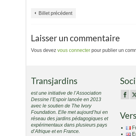
Billet précédent
Laisser un commentaire
Vous devez
vous connecter
pour publier un comm
Transjardins
Soci
est une initiative de l’Association
Dessine l’Espoir lancée en 2013
avec le soutien de The Ivory
Foundation. Elle met aujourd’hui en
Ver
réseau des jardins pédagogiques et
expérimentaux dans plusieurs pays
F
d’Afrique et en France.
E