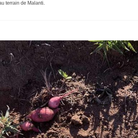
u terrain de Malanti.