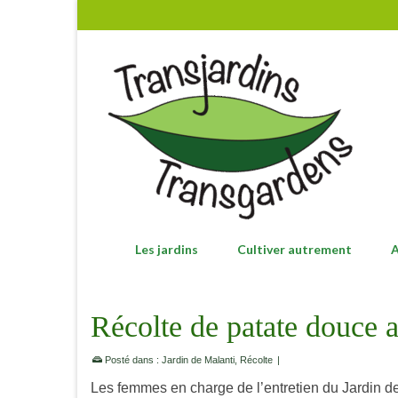
Les jardins
Cultiver autrement
A
Récolte de patate douce a
Posté dans :
Jardin de Malanti
,
Récolte
|
Les femmes en charge de l’entretien du Jardin 