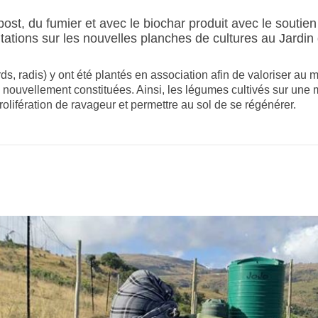
post, du fumier et avec le biochar produit avec le souti
ntations sur les nouvelles planches de cultures au Jardin
ards, radis) y ont été plantés en association afin de valoriser a
es nouvellement constituées. Ainsi, les légumes cultivés sur une
lifération de ravageur et permettre au sol de se régénérer.