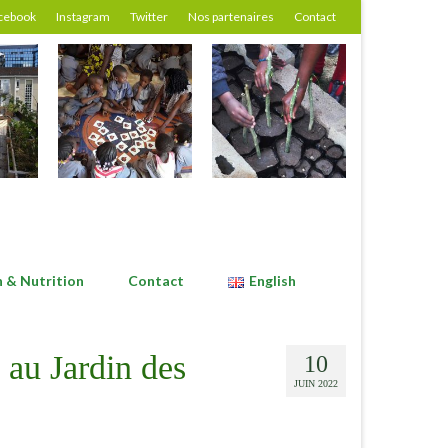
cebook
Instagram
Twitter
Nos partenaires
Contact
n & Nutrition
Contact
English
 au Jardin des
10
JUIN 2022