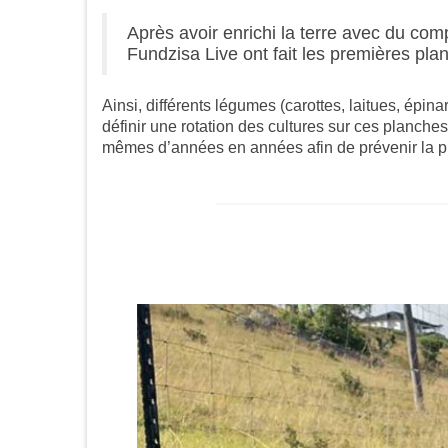
Après avoir enrichi la terre avec du com
Fundzisa Live ont fait les premières pla
Ainsi, différents légumes (carottes, laitues, épin
définir une rotation des cultures sur ces planch
mêmes d’années en années afin de prévenir la pro