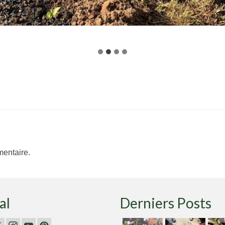
entaire.
al
Derniers Posts