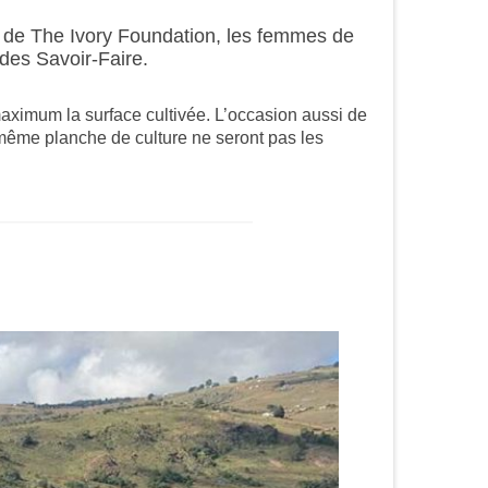
en de The Ivory Foundation, les femmes de
 des Savoir-Faire.
u maximum la surface cultivée. L’occasion aussi de
 même planche de culture ne seront pas les