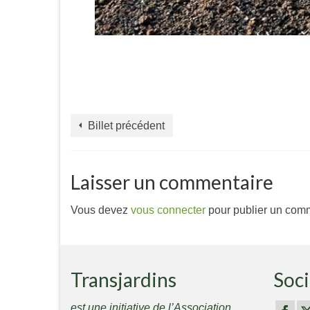
Billet précédent
Laisser un commentaire
Vous devez
vous connecter
pour publier un comm
Transjardins
Soci
est une initiative de l’Association