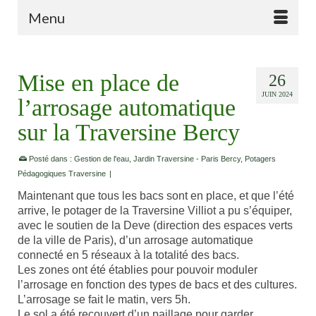
Menu
Mise en place de
26
JUIN 2024
l’arrosage automatique
sur la Traversine Bercy
Posté dans :
Gestion de l'eau
,
Jardin Traversine - Paris Bercy
,
Potagers
Pédagogiques Traversine
|
Maintenant que tous les bacs sont en place, et que l’été
arrive, le potager de la Traversine Villiot a pu s’équiper,
avec le soutien de la Deve (direction des espaces verts
de la ville de Paris), d’un arrosage automatique
connecté en 5 réseaux à la totalité des bacs.
Les zones ont été établies pour pouvoir moduler
l’arrosage en fonction des types de bacs et des cultures.
L’arrosage se fait le matin, vers 5h.
Le sol a été recouvert d’un paillage pour garder