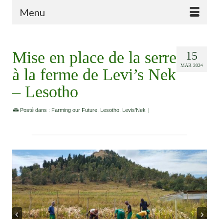
Menu
Mise en place de la serre
15
MAR 2024
à la ferme de Levi’s Nek
– Lesotho
Posté dans :
Farming our Future
,
Lesotho
,
Levis'Nek
|