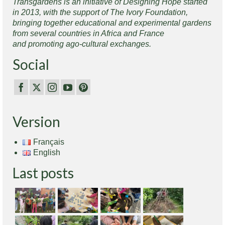
Transgardens is an initiative of Designing Hope started
in 2013, with the support of The Ivory Foundation,
bringing together educational and experimental gardens
from several countries in Africa and France
and promoting ago-cultural exchanges.
Social
Version
Français
English
Last posts