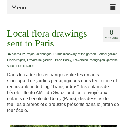
Menu
Local flora drawings
8
MAY 2018
sent to Paris
posted in:
Project exchanges
,
Rubric discovery of the garden
,
School garden -
Hlohlo region
,
Traversine garden - Paris-Bercy
,
Traversine Pedagogical gardens
,
Vegetables collages
|
Dans le cadre des échanges entre les enfants
s’occupant de jardins pédagogiques dans leur école et
réunis autour du blog “Transjardins”, les enfants de
l’école Hlohlo AME du Swaziland, ont envoyé aux
enfants de l’école de Bercy (Paris), des dessins de
feuilles d’arbres et d’arbustes présents dans le jardin de
leur école.