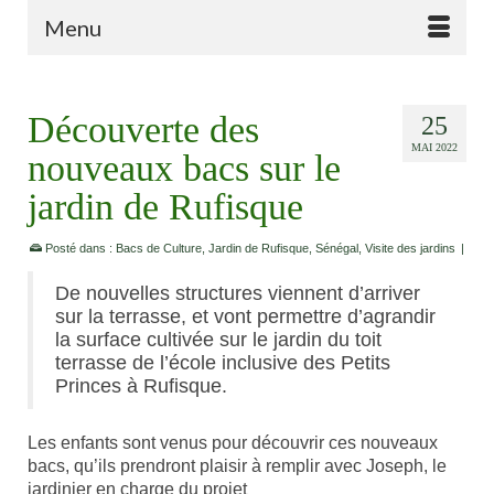
Menu
Découverte des
25
MAI 2022
nouveaux bacs sur le
jardin de Rufisque
Posté dans :
Bacs de Culture
,
Jardin de Rufisque
,
Sénégal
,
Visite des jardins
|
De nouvelles structures viennent d’arriver
sur la terrasse, et vont permettre d’agrandir
la surface cultivée sur le jardin du toit
terrasse de l’école inclusive des Petits
Princes à Rufisque.
Les enfants sont venus pour découvrir ces nouveaux
bacs, qu’ils prendront plaisir à remplir avec Joseph, le
jardinier en charge du projet