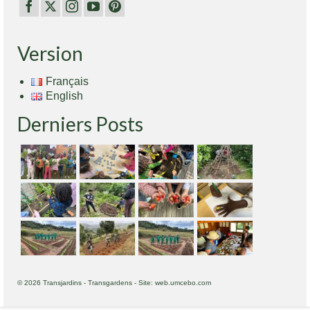
Version
Français
English
Derniers Posts
© 2026 Transjardins - Transgardens - Site: web.umcebo.com