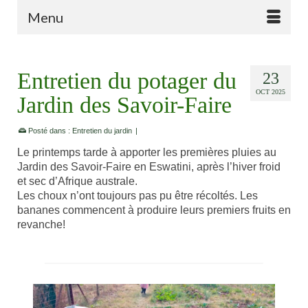
Menu
Entretien du potager du
23
OCT 2025
Jardin des Savoir-Faire
Posté dans :
Entretien du jardin
|
Le printemps tarde à apporter les premières pluies au
Jardin des Savoir-Faire en Eswatini, après l’hiver froid
et sec d’Afrique australe.
Les choux n’ont toujours pas pu être récoltés. Les
bananes commencent à produire leurs premiers fruits en
revanche!