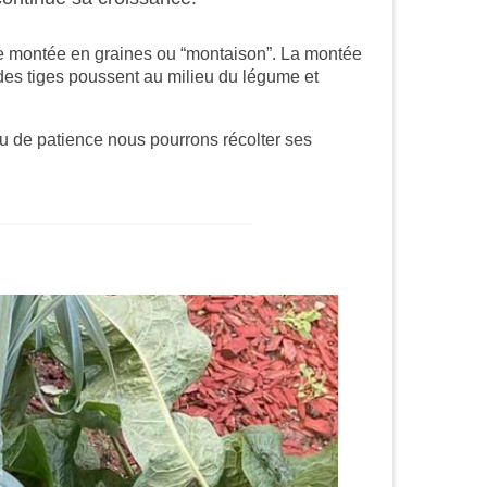
s de montée en graines ou “montaison”. La montée
, des tiges poussent au milieu du légume et
u de patience nous pourrons récolter ses