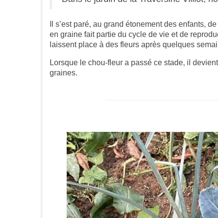
Il s’est paré, au grand étonement des enfants, de
en graine fait partie du cycle de vie et de reprod
laissent place à des fleurs après quelques sema
Lorsque le chou-fleur a passé ce stade, il devi
graines.