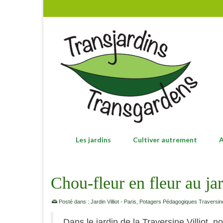
Les jardins
Cultiver autrement
A
Chou-fleur en fleur au jar
Posté dans :
Jardin Villiot - Paris
,
Potagers Pédagogiques Traversin
Dans le jardin de la Traversine Villiot,