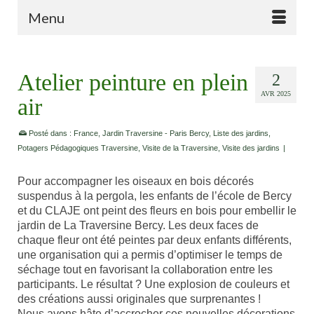
Menu
Atelier peinture en plein
2
AVR 2025
air
Posté dans :
France
,
Jardin Traversine - Paris Bercy
,
Liste des jardins
,
Potagers Pédagogiques Traversine
,
Visite de la Traversine
,
Visite des jardins
|
Pour accompagner les oiseaux en bois décorés
suspendus à la pergola, les enfants de l’école de Bercy
et du CLAJE ont peint des fleurs en bois pour embellir le
jardin de La Traversine Bercy. Les deux faces de
chaque fleur ont été peintes par deux enfants différents,
une organisation qui a permis d’optimiser le temps de
séchage tout en favorisant la collaboration entre les
participants. Le résultat ? Une explosion de couleurs et
des créations aussi originales que surprenantes !
Nous avons hâte d’accrocher ces nouvelles décorations