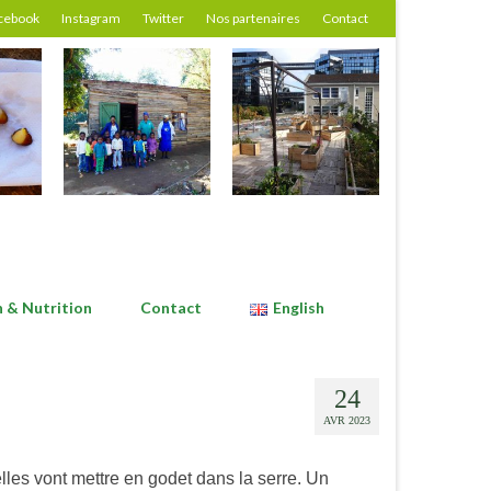
cebook
Instagram
Twitter
Nos partenaires
Contact
n & Nutrition
Contact
English
24
AVR 2023
les vont mettre en godet dans la serre. Un