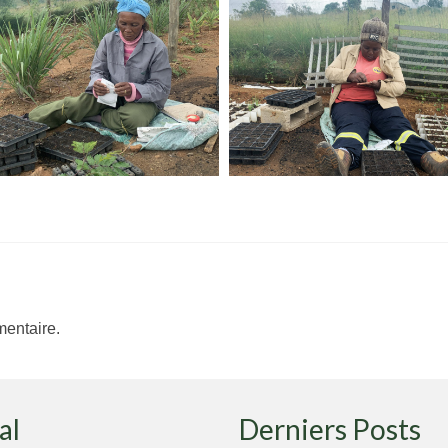
entaire.
al
Derniers Posts