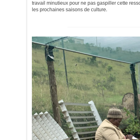
travail minutieux pour ne pas gaspiller cette r
les prochaines saisons de culture.