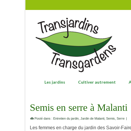
Les jardins
Cultiver autrement
A
Semis en serre à Malanti
Posté dans :
Entretien du jardin
,
Jardin de Malanti
,
Semis
,
Serre
|
Les femmes en charge du jardin des Savoir-Faire 