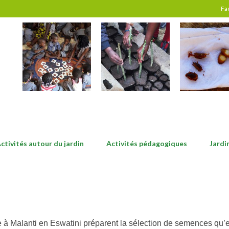
Fa
ctivités autour du jardin
Activités pédagogiques
Jardi
à Malanti en Eswatini préparent la sélection de semences qu’el