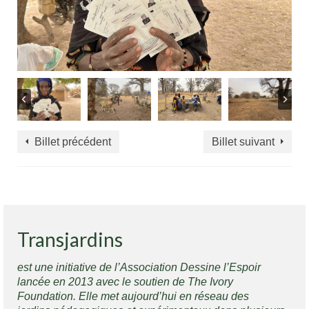
Billet précédent
Billet suivant
Transjardins
est une initiative de l’Association Dessine l’Espoir
lancée en 2013 avec le soutien de The Ivory
Foundation. Elle met aujourd’hui en réseau des