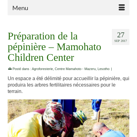
Menu
Préparation de la
27
SEP 2017
pépinière – Mamohato
Children Center
Posté dans :
Agroforesterie
,
Centre Mamahoto - Mazeru
,
Lesotho
|
Un espace a été délimité pour accueillir la pépinière, qui
produira les arbres fertilitaires nécessaires pour le
terrain.