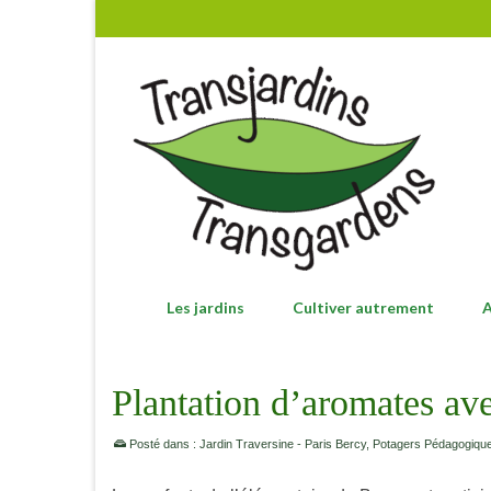
Les jardins
Cultiver autrement
A
Plantation d’aromates ave
Posté dans :
Jardin Traversine - Paris Bercy
,
Potagers Pédagogique