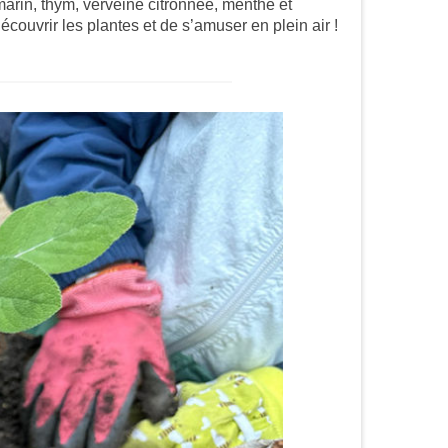
marin, thym, verveine citronnée, menthe et
couvrir les plantes et de s’amuser en plein air !