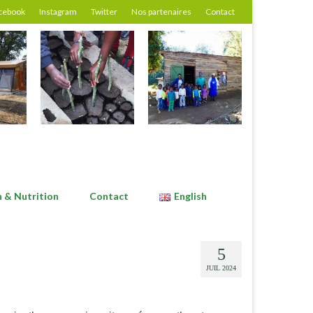
cebook
Instagram
Twitter
Nos partenaires
Contact
n & Nutrition
Contact
English
5
JUIL 2024