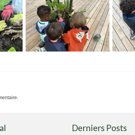
entaire.
al
Derniers Posts