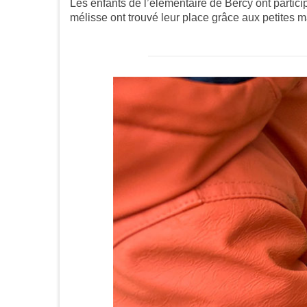
Les enfants de l’élémentaire de Bercy ont partici
mélisse ont trouvé leur place grâce aux petites m