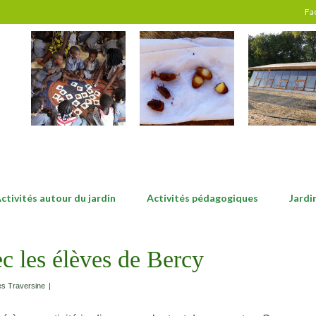
Fa
ctivités autour du jardin
Activités pédagogiques
Jardi
c les élèves de Bercy
s Traversine
|