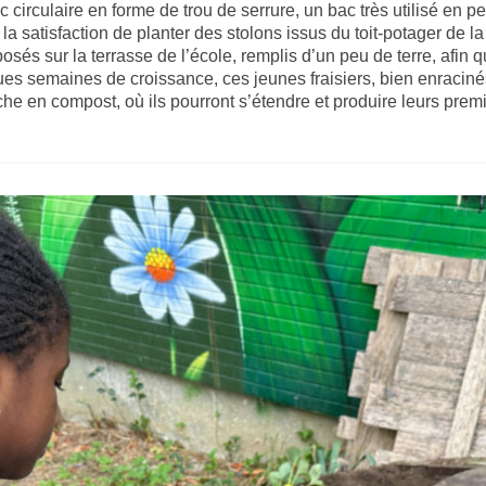
 circulaire en forme de trou de serrure, un bac très utilisé en p
a satisfaction de planter des stolons issus du toit-potager de la 
osés sur la terrasse de l’école, remplis d’un peu de terre, afin q
es semaines de croissance, ces jeunes fraisiers, bien enracinés,
 riche en compost, où ils pourront s’étendre et produire leurs prem