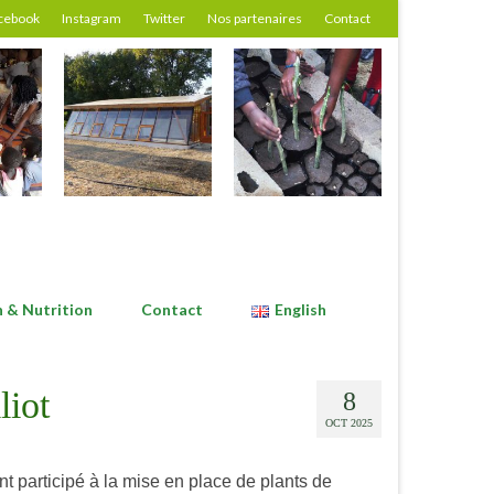
cebook
Instagram
Twitter
Nos partenaires
Contact
n & Nutrition
Contact
English
liot
8
OCT 2025
ont participé à la mise en place de plants de