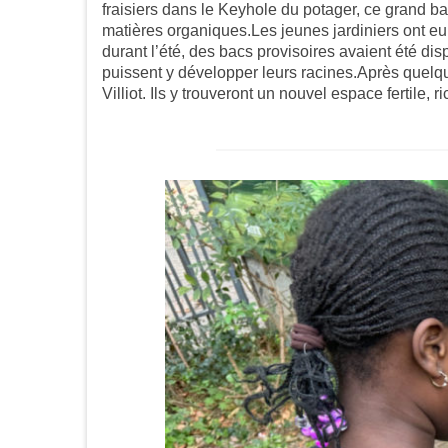
fraisiers dans le Keyhole du potager, ce grand bac
matières organiques.Les jeunes jardiniers ont eu l
durant l’été, des bacs provisoires avaient été disp
puissent y développer leurs racines.Après quelqu
Villiot. Ils y trouveront un nouvel espace fertile,