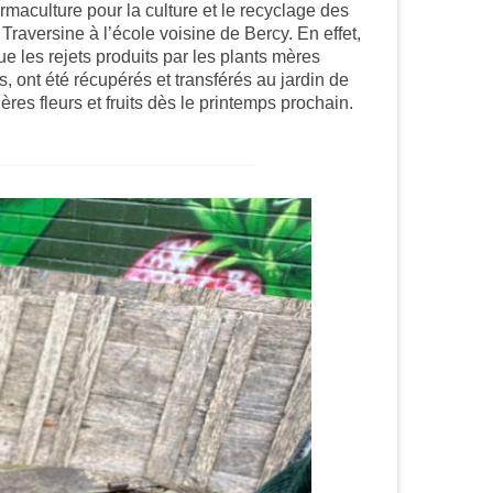
ermaculture pour la culture et le recyclage des
Traversine à l’école voisine de Bercy. En effet,
ue les rejets produits par les plants mères
 ont été récupérés et transférés au jardin de
ières fleurs et fruits dès le printemps prochain.