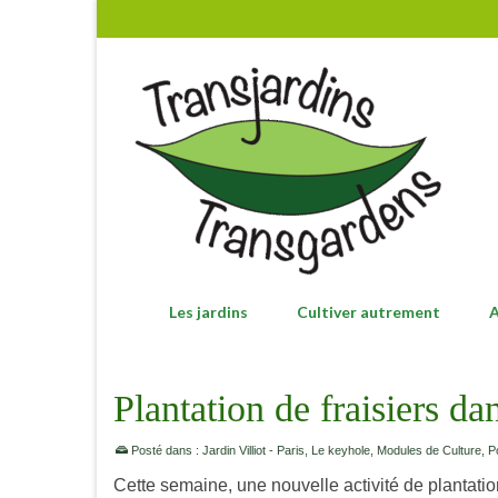
Les jardins
Cultiver autrement
A
Plantation de fraisiers da
Posté dans :
Jardin Villiot - Paris
,
Le keyhole
,
Modules de Culture
,
P
Cette semaine, une nouvelle activité de plantation