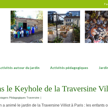
Fa
ctivités autour du jardin
Activités pédagogiques
Jardi
ns le Keyhole de la Traversine Vil
otagers Pédagogiques Traversine
|
 a animé le jardin de la Traversine Villiot à Paris : les enfants 